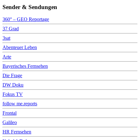
Sender & Sendungen
360° – GEO Reportage
37 Grad
3sat
Abenteuer Leben
Arte
Bayerisches Fernsehen
Die Frage
DW Doku
Fokus TV
follow me.reports
Frontal
Galileo
HR Fernsehen