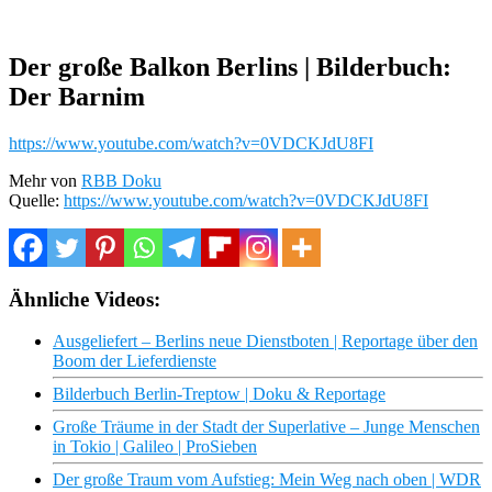
Der große Balkon Berlins | Bilderbuch:
Der Barnim
https://www.youtube.com/watch?v=0VDCKJdU8FI
Mehr von
RBB Doku
Quelle:
https://www.youtube.com/watch?v=0VDCKJdU8FI
Ähnliche Videos:
Ausgeliefert – Berlins neue Dienstboten | Reportage über den
Boom der Lieferdienste
Bilderbuch Berlin-Treptow | Doku & Reportage
Große Träume in der Stadt der Superlative – Junge Menschen
in Tokio | Galileo | ProSieben
Der große Traum vom Aufstieg: Mein Weg nach oben | WDR