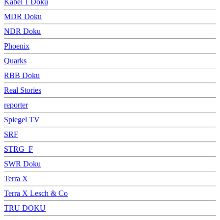
Kabel 1 Doku
MDR Doku
NDR Doku
Phoenix
Quarks
RBB Doku
Real Stories
reporter
Spiegel TV
SRF
STRG_F
SWR Doku
Terra X
Terra X Lesch & Co
TRU DOKU