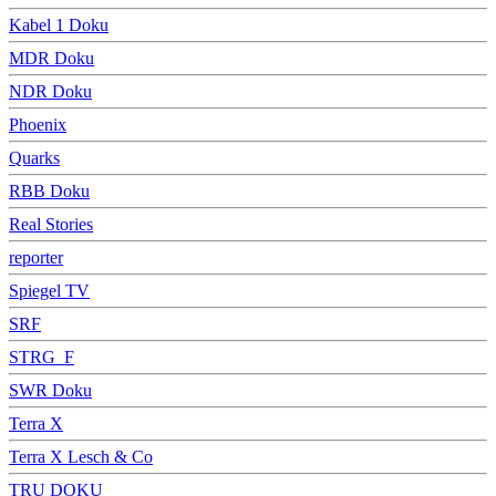
Kabel 1 Doku
MDR Doku
NDR Doku
Phoenix
Quarks
RBB Doku
Real Stories
reporter
Spiegel TV
SRF
STRG_F
SWR Doku
Terra X
Terra X Lesch & Co
TRU DOKU