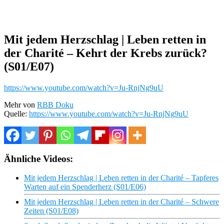
Mit jedem Herzschlag | Leben retten in
der Charité – Kehrt der Krebs zurück?
(S01/E07)
https://www.youtube.com/watch?v=Ju-RnjNg9uU
Mehr von
RBB Doku
Quelle:
https://www.youtube.com/watch?v=Ju-RnjNg9uU
Ähnliche Videos:
Mit jedem Herzschlag | Leben retten in der Charité – Tapferes
Warten auf ein Spenderherz (S01/E06)
Mit jedem Herzschlag | Leben retten in der Charité – Schwere
Zeiten (S01/E08)