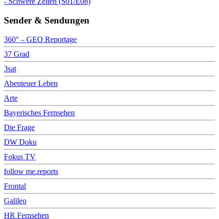
- Schwere Zeiten (S01/E08)
Sender & Sendungen
360° – GEO Reportage
37 Grad
3sat
Abenteuer Leben
Arte
Bayerisches Fernsehen
Die Frage
DW Doku
Fokus TV
follow me.reports
Frontal
Galileo
HR Fernsehen