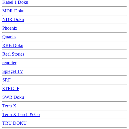
Kabel 1 Doku
MDR Doku
NDR Doku
Phoenix
Quarks
RBB Doku
Real Stories
reporter
Spiegel TV
SRF
STRG_F
SWR Doku
Terra X
Terra X Lesch & Co
TRU DOKU