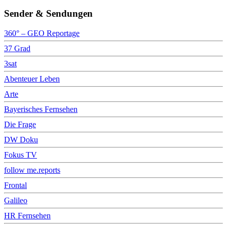
Sender & Sendungen
360° – GEO Reportage
37 Grad
3sat
Abenteuer Leben
Arte
Bayerisches Fernsehen
Die Frage
DW Doku
Fokus TV
follow me.reports
Frontal
Galileo
HR Fernsehen