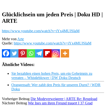
Glücklichsein um jeden Preis | Doku HD |
ARTE
https://www.youtube.com/watch?v=iYx4MUJSIaM
Mehr von
Arte
Quelle:
https://www.youtube.com/watch?v=iYx4MUJSIaM
Ähnliche Videos:
Sie bezahlten einen hohen Preis, um ein Geheimnis zu
verraten – Whistleblower | DW Doku Deutsch
Orangensaft: Wer zahlt den Preis für unseren Durst? | WDR
Doku
Vorheriger Beitrag
Die Modeverweigerer | ARTE Re: Reupload
Nächster Beitrag
Wie Ines um ihren Freund trauert I 37 Grad