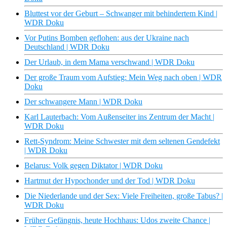
Bluttest vor der Geburt – Schwanger mit behindertem Kind |
WDR Doku
Vor Putins Bomben geflohen: aus der Ukraine nach
Deutschland | WDR Doku
Der Urlaub, in dem Mama verschwand | WDR Doku
Der große Traum vom Aufstieg: Mein Weg nach oben | WDR
Doku
Der schwangere Mann | WDR Doku
Karl Lauterbach: Vom Außenseiter ins Zentrum der Macht |
WDR Doku
Rett-Syndrom: Meine Schwester mit dem seltenen Gendefekt
| WDR Doku
Belarus: Volk gegen Diktator | WDR Doku
Hartmut der Hypochonder und der Tod | WDR Doku
Die Niederlande und der Sex: Viele Freiheiten, große Tabus? |
WDR Doku
Früher Gefängnis, heute Hochhaus: Udos zweite Chance |