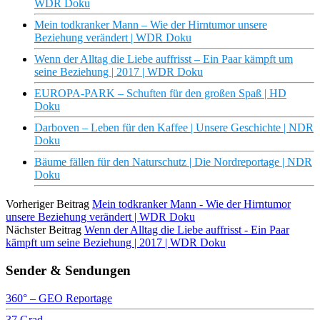
WDR Doku
Mein todkranker Mann – Wie der Hirntumor unsere
Beziehung verändert | WDR Doku
Wenn der Alltag die Liebe auffrisst – Ein Paar kämpft um
seine Beziehung | 2017 | WDR Doku
EUROPA-PARK – Schuften für den großen Spaß | HD
Doku
Darboven – Leben für den Kaffee | Unsere Geschichte | NDR
Doku
Bäume fällen für den Naturschutz | Die Nordreportage | NDR
Doku
Vorheriger Beitrag
Mein todkranker Mann - Wie der Hirntumor
unsere Beziehung verändert | WDR Doku
Nächster Beitrag
Wenn der Alltag die Liebe auffrisst - Ein Paar
kämpft um seine Beziehung | 2017 | WDR Doku
Sender & Sendungen
360° – GEO Reportage
37 Grad