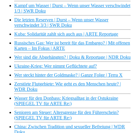
Kampf um Wasser | Durst – Wenn unser Wasser verschwindet
1/3 | SWR Doku
Die letzten Reserven | Durst – Wenn unser Wasser
verschwindet 3/3 | SWR Doku
Kuba: Solidarität zahlt sich auch aus | ARTE Reportage
Russisches Gas: Wer ist bereit für das Embargo? | Mit offenen
Karten – Im Fokus | ARTE
Wer sind die Abgehängten? | Doku & Reportage | NDR Doku
Ukraine-Krieg: Wer nimmt Geflüchtete auf?
Wer steckt hinter der Goldmaske? | Ganze Folge | Terra X
Zerstörte Flutgebiete: Wie geht es den Menschen heute? |
WDR Doku
Wasser für den Donbass: Kriegsalltag in der Ostukraine
(SPIEGEL TV für ARTE Re:)
Senioren am Steuer: Altersgrenze für den Führerschein?
(SPIEGEL TV für ARTE Re:)
China: Zwischen Tradition und sexueller Befreiung | WDR
Doku