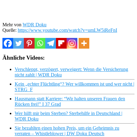
Mehr von
WDR Doku
Quelle:
https://www.youtube.com/watch?v=umLW5iReFnI
Ähnliche Videos:
Verschleppt, verzögert, verweigert: Wenn die Versicherung
nicht zahlt | WDR Doku
Kein „echter Flüchtling“? Wer willkommen ist und wer nicht |
STRG_F
Hausmann statt Karriere: “Wir halten unseren Frauen den
Rücken frei!” I 37 Grad
Wer hilft mir beim Sterben? Sterbehilfe in Deutschland |
WDR Doku
Sie bezahlten einen hohen Preis, um ein Geheimnis zu
verraten – Whistleblower | DW Doku Deutsch