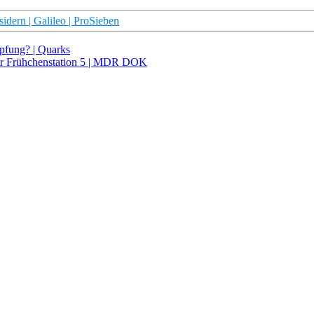
idern | Galileo | ProSieben
pfung? | Quarks
der Frühchenstation 5 | MDR DOK