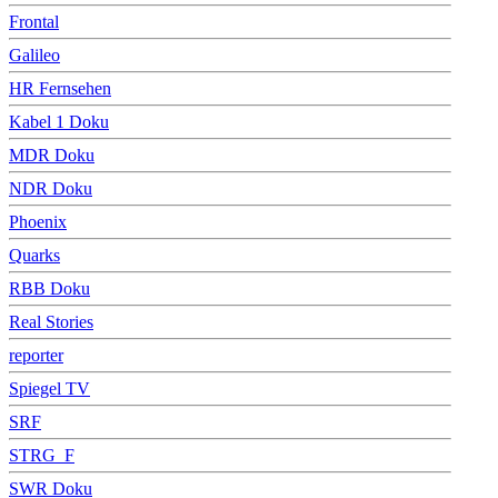
Frontal
Galileo
HR Fernsehen
Kabel 1 Doku
MDR Doku
NDR Doku
Phoenix
Quarks
RBB Doku
Real Stories
reporter
Spiegel TV
SRF
STRG_F
SWR Doku