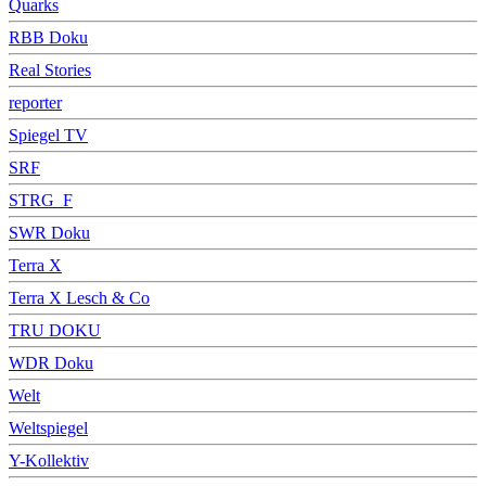
Quarks
RBB Doku
Real Stories
reporter
Spiegel TV
SRF
STRG_F
SWR Doku
Terra X
Terra X Lesch & Co
TRU DOKU
WDR Doku
Welt
Weltspiegel
Y-Kollektiv