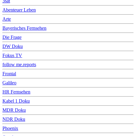
3sat
Abenteuer Leben
Arte
Bayerisches Fernsehen
Die Frage
DW Doku
Fokus TV
follow me.reports
Frontal
Galileo
HR Fernsehen
Kabel 1 Doku
MDR Doku
NDR Doku
Phoenix