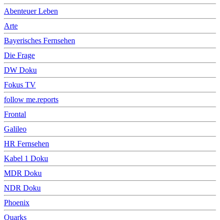
Abenteuer Leben
Arte
Bayerisches Fernsehen
Die Frage
DW Doku
Fokus TV
follow me.reports
Frontal
Galileo
HR Fernsehen
Kabel 1 Doku
MDR Doku
NDR Doku
Phoenix
Quarks