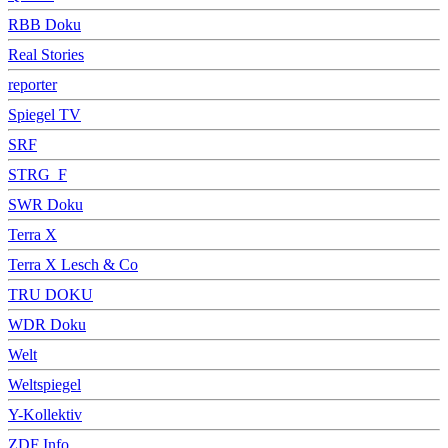
RBB Doku
Real Stories
reporter
Spiegel TV
SRF
STRG_F
SWR Doku
Terra X
Terra X Lesch & Co
TRU DOKU
WDR Doku
Welt
Weltspiegel
Y-Kollektiv
ZDF Info