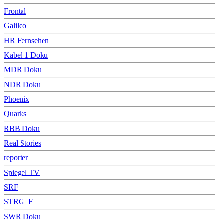
Frontal
Galileo
HR Fernsehen
Kabel 1 Doku
MDR Doku
NDR Doku
Phoenix
Quarks
RBB Doku
Real Stories
reporter
Spiegel TV
SRF
STRG_F
SWR Doku