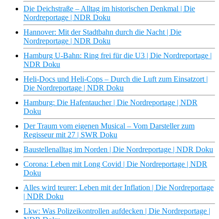
Die Deichstraße – Alltag im historischen Denkmal | Die
Nordreportage | NDR Doku
Hannover: Mit der Stadtbahn durch die Nacht | Die
Nordreportage | NDR Doku
Hamburg U-Bahn: Ring frei für die U3 | Die Nordreportage |
NDR Doku
Heli-Docs und Heli-Cops – Durch die Luft zum Einsatzort |
Die Nordreportage | NDR Doku
Hamburg: Die Hafentaucher | Die Nordreportage | NDR
Doku
Der Traum vom eigenen Musical – Vom Darsteller zum
Regisseur mit 27 | SWR Doku
Baustellenalltag im Norden | Die Nordreportage | NDR Doku
Corona: Leben mit Long Covid | Die Nordreportage | NDR
Doku
Alles wird teurer: Leben mit der Inflation | Die Nordreportage
| NDR Doku
Lkw: Was Polizeikontrollen aufdecken | Die Nordreportage |