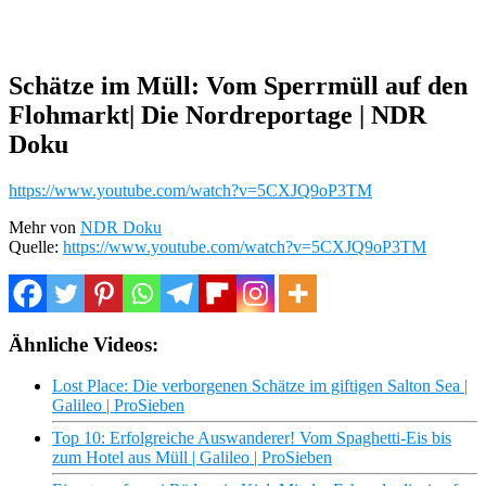
Schätze im Müll: Vom Sperrmüll auf den
Flohmarkt| Die Nordreportage | NDR
Doku
https://www.youtube.com/watch?v=5CXJQ9oP3TM
Mehr von
NDR Doku
Quelle:
https://www.youtube.com/watch?v=5CXJQ9oP3TM
Ähnliche Videos:
Lost Place: Die verborgenen Schätze im giftigen Salton Sea |
Galileo | ProSieben
Top 10: Erfolgreiche Auswanderer! Vom Spaghetti-Eis bis
zum Hotel aus Müll | Galileo | ProSieben