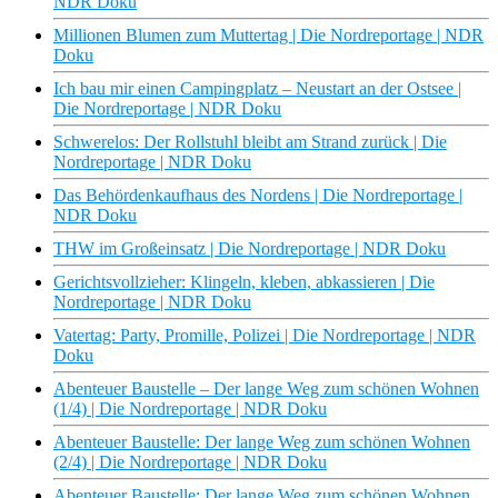
NDR Doku
Millionen Blumen zum Muttertag | Die Nordreportage | NDR
Doku
Ich bau mir einen Campingplatz – Neustart an der Ostsee |
Die Nordreportage | NDR Doku
Schwerelos: Der Rollstuhl bleibt am Strand zurück | Die
Nordreportage | NDR Doku
Das Behördenkaufhaus des Nordens | Die Nordreportage |
NDR Doku
THW im Großeinsatz | Die Nordreportage | NDR Doku
Gerichtsvollzieher: Klingeln, kleben, abkassieren | Die
Nordreportage | NDR Doku
Vatertag: Party, Promille, Polizei | Die Nordreportage | NDR
Doku
Abenteuer Baustelle – Der lange Weg zum schönen Wohnen
(1/4) | Die Nordreportage | NDR Doku
Abenteuer Baustelle: Der lange Weg zum schönen Wohnen
(2/4) | Die Nordreportage | NDR Doku
Abenteuer Baustelle: Der lange Weg zum schönen Wohnen