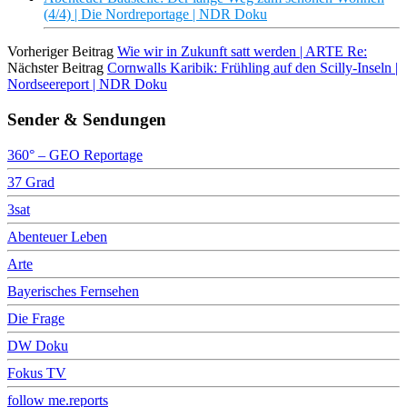
(4/4) | Die Nordreportage | NDR Doku
Vorheriger Beitrag
Wie wir in Zukunft satt werden | ARTE Re:
Nächster Beitrag
Cornwalls Karibik: Frühling auf den Scilly-Inseln |
Nordseereport | NDR Doku
Sender & Sendungen
360° – GEO Reportage
37 Grad
3sat
Abenteuer Leben
Arte
Bayerisches Fernsehen
Die Frage
DW Doku
Fokus TV
follow me.reports