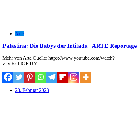
Arte
Palästina: Die Babys der Intifada | ARTE Reportage
Mehr von Arte Quelle: https://www.youtube.com/watch?
v=viKsTIGFiUY
28. Februar 2023