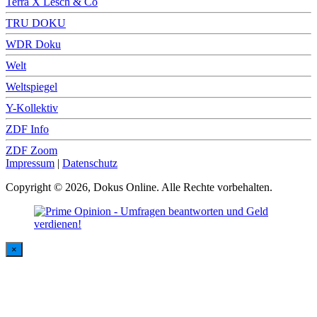
Terra X Lesch & Co
TRU DOKU
WDR Doku
Welt
Weltspiegel
Y-Kollektiv
ZDF Info
ZDF Zoom
Impressum
|
Datenschutz
Copyright © 2026, Dokus Online. Alle Rechte vorbehalten.
×