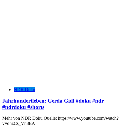
NDR Doku
Jahrhundertleben: Gerda Gidl #doku #ndr
#ndrdoku #shorts
Mehr von NDR Doku Quelle: https://www.youtube.com/watch?
v=dnzCs_Vn3EA