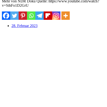
Mehr von NDR Doku Quelle: https://www.youtube.com/watch?
v=SihFo1D2GrU
28. Februar 2023