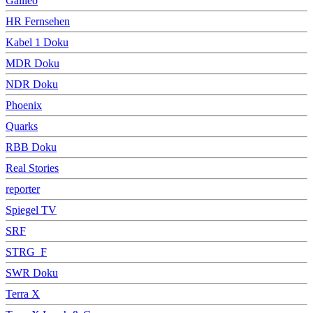
Galileo
HR Fernsehen
Kabel 1 Doku
MDR Doku
NDR Doku
Phoenix
Quarks
RBB Doku
Real Stories
reporter
Spiegel TV
SRF
STRG_F
SWR Doku
Terra X