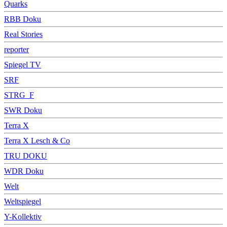
Quarks
RBB Doku
Real Stories
reporter
Spiegel TV
SRF
STRG_F
SWR Doku
Terra X
Terra X Lesch & Co
TRU DOKU
WDR Doku
Welt
Weltspiegel
Y-Kollektiv