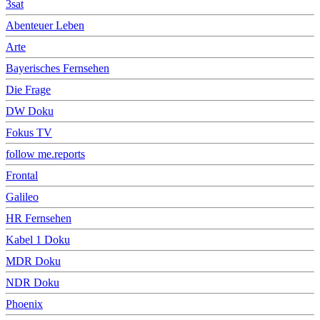
3sat
Abenteuer Leben
Arte
Bayerisches Fernsehen
Die Frage
DW Doku
Fokus TV
follow me.reports
Frontal
Galileo
HR Fernsehen
Kabel 1 Doku
MDR Doku
NDR Doku
Phoenix