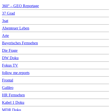
360° – GEO Reportage
37 Grad
3sat
Abenteuer Leben
Arte
Bayerisches Fernsehen
Die Frage
DW Doku
Fokus TV
follow me.reports
Frontal
Galileo
HR Fernsehen
Kabel 1 Doku
MDR Doku