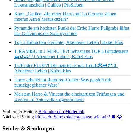
Luxusmuscheln | Galileo | ProSieben
Kann „Galileo“-Reporter Harro auf La Gomera seinen
inneren Affen herauskitzeln?
Pyramide am höchsten Punkt der Erde: Harro Füllgrabe lüftet
das Geheimnis der Solarpyramide
Top 5 Hühnchen Gerichte | Abenteuer Leben | Kabel Eins
TIRAMISU in 1 MINUTE?! Sebastians TOP 5 Blitzdesserts
🍩🎂🍰!!! | Abenteuer Leben | Kabel Eins
TOP oder FLOP?! Die neusten Food Trends🍟🍔🍕!!! |
Abenteuer Leben | Kabel Eins
Harro arbeitet im Retouren-Center: Was passiert mit
zurückgegebener Ware?
Meistern Harro & Vincent die einzigartigen Prüfungen und
werden im Naturvolk aufgenommen?
Vorheriger Beitrag
Betrunken im Mutterleib
Nächster Beitrag
Liebst du Schokolade genauso wie wir? 🍫 🤤
Sender & Sendungen