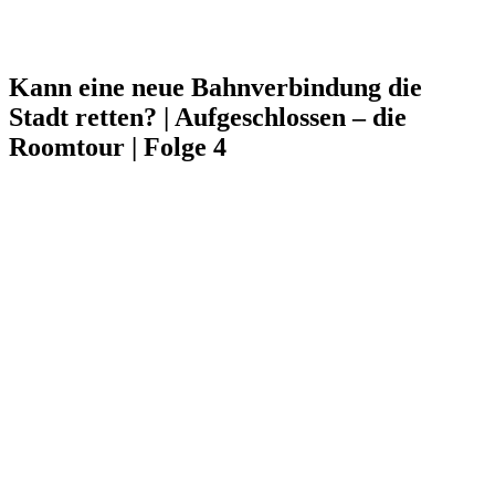
Kann eine neue Bahnverbindung die
Stadt retten? | Aufgeschlossen – die
Roomtour | Folge 4