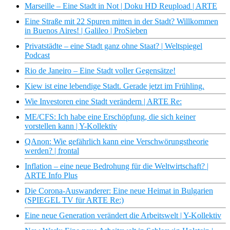
Marseille – Eine Stadt in Not | Doku HD Reupload | ARTE
Eine Straße mit 22 Spuren mitten in der Stadt? Willkommen
in Buenos Aires! | Galileo | ProSieben
Privatstädte – eine Stadt ganz ohne Staat? | Weltspiegel
Podcast
Rio de Janeiro – Eine Stadt voller Gegensätze!
Kiew ist eine lebendige Stadt. Gerade jetzt im Frühling.
Wie Investoren eine Stadt verändern | ARTE Re:
ME/CFS: Ich habe eine Erschöpfung, die sich keiner
vorstellen kann | Y-Kollektiv
QAnon: Wie gefährlich kann eine Verschwörungstheorie
werden? | frontal
Inflation – eine neue Bedrohung für die Weltwirtschaft? |
ARTE Info Plus
Die Corona-Auswanderer: Eine neue Heimat in Bulgarien
(SPIEGEL TV für ARTE Re:)
Eine neue Generation verändert die Arbeitswelt | Y-Kollektiv