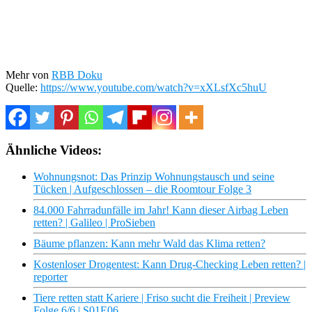
Mehr von
RBB Doku
Quelle:
https://www.youtube.com/watch?v=xXLsfXc5huU
Ähnliche Videos:
Wohnungsnot: Das Prinzip Wohnungstausch und seine
Tücken | Aufgeschlossen – die Roomtour Folge 3
84.000 Fahrradunfälle im Jahr! Kann dieser Airbag Leben
retten? | Galileo | ProSieben
Bäume pflanzen: Kann mehr Wald das Klima retten?
Kostenloser Drogentest: Kann Drug-Checking Leben retten? |
reporter
Tiere retten statt Kariere | Friso sucht die Freiheit | Preview
Folge 6/6 | S01E06