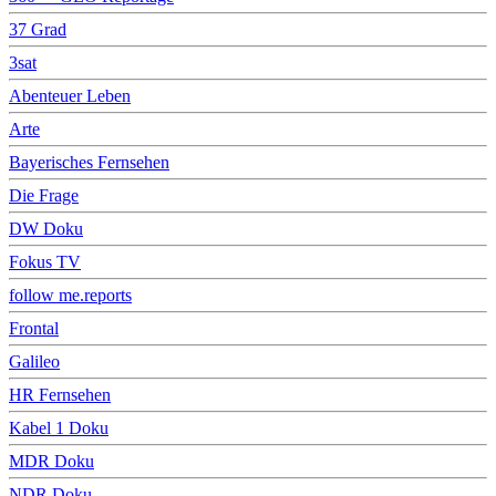
37 Grad
3sat
Abenteuer Leben
Arte
Bayerisches Fernsehen
Die Frage
DW Doku
Fokus TV
follow me.reports
Frontal
Galileo
HR Fernsehen
Kabel 1 Doku
MDR Doku
NDR Doku