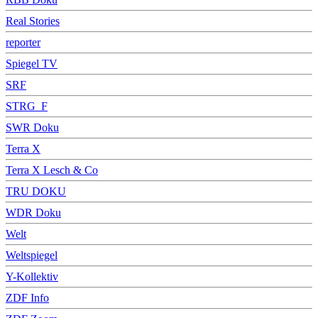
Real Stories
reporter
Spiegel TV
SRF
STRG_F
SWR Doku
Terra X
Terra X Lesch & Co
TRU DOKU
WDR Doku
Welt
Weltspiegel
Y-Kollektiv
ZDF Info