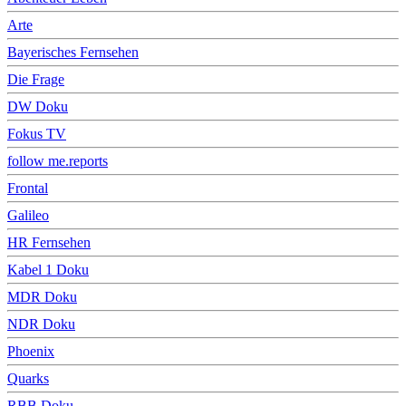
Arte
Bayerisches Fernsehen
Die Frage
DW Doku
Fokus TV
follow me.reports
Frontal
Galileo
HR Fernsehen
Kabel 1 Doku
MDR Doku
NDR Doku
Phoenix
Quarks
RBB Doku