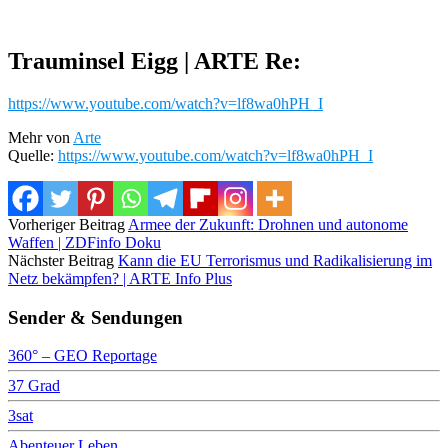
Trauminsel Eigg | ARTE Re:
https://www.youtube.com/watch?v=lf8wa0hPH_I
Mehr von
Arte
Quelle:
https://www.youtube.com/watch?v=lf8wa0hPH_I
Vorheriger Beitrag
Armee der Zukunft: Drohnen und autonome
Waffen | ZDFinfo Doku
Nächster Beitrag
Kann die EU Terrorismus und Radikalisierung im
Netz bekämpfen? | ARTE Info Plus
Sender & Sendungen
360° – GEO Reportage
37 Grad
3sat
Abenteuer Leben