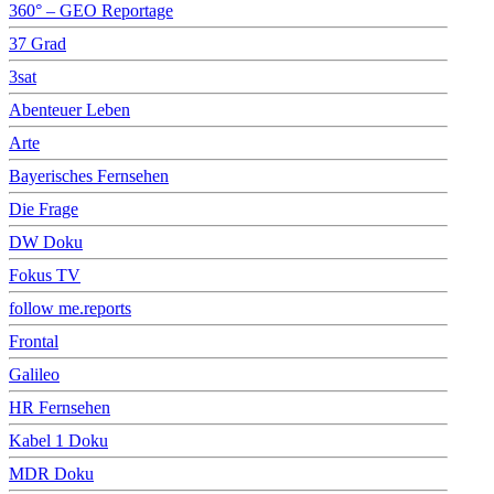
360° – GEO Reportage
37 Grad
3sat
Abenteuer Leben
Arte
Bayerisches Fernsehen
Die Frage
DW Doku
Fokus TV
follow me.reports
Frontal
Galileo
HR Fernsehen
Kabel 1 Doku
MDR Doku