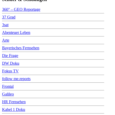
360° – GEO Reportage
37 Grad
3sat
Abenteuer Leben
Arte
Bayerisches Fernsehen
Die Frage
DW Doku
Fokus TV
follow me.reports
Frontal
Galileo
HR Fernsehen
Kabel 1 Doku