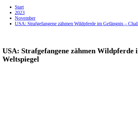
Start
2023
November
USA: Strafgefangene zähmen Wildpferde im Gefängnis – Challe
USA: Strafgefangene zähmen Wildpferde i
Weltspiegel