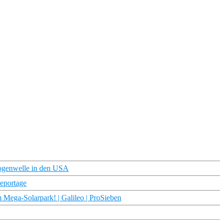
Drogenwelle in den USA
Reportage
 Mega-Solarpark! | Galileo | ProSieben