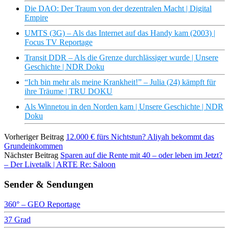
Die DAO: Der Traum von der dezentralen Macht | Digital
Empire
UMTS (3G) – Als das Internet auf das Handy kam (2003) |
Focus TV Reportage
Transit DDR – Als die Grenze durchlässiger wurde | Unsere
Geschichte | NDR Doku
“Ich bin mehr als meine Krankheit!” – Julia (24) kämpft für
ihre Träume | TRU DOKU
Als Winnetou in den Norden kam | Unsere Geschichte | NDR
Doku
Vorheriger Beitrag
12.000 € fürs Nichtstun? Aliyah bekommt das
Grundeinkommen
Nächster Beitrag
Sparen auf die Rente mit 40 – oder leben im Jetzt?
– Der Livetalk | ARTE Re: Saloon
Sender & Sendungen
360° – GEO Reportage
37 Grad