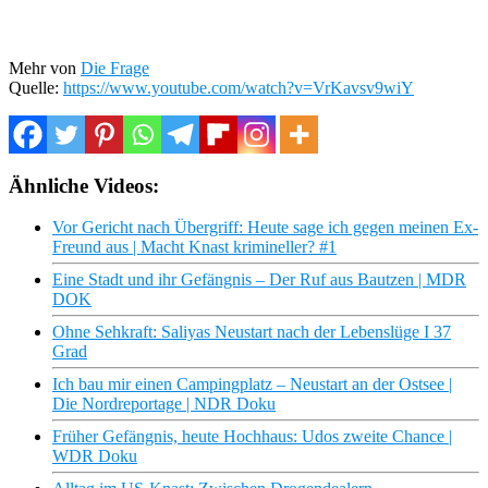
Mehr von
Die Frage
Quelle:
https://www.youtube.com/watch?v=VrKavsv9wiY
Ähnliche Videos:
Vor Gericht nach Übergriff: Heute sage ich gegen meinen Ex-
Freund aus | Macht Knast krimineller? #1
Eine Stadt und ihr Gefängnis – Der Ruf aus Bautzen | MDR
DOK
Ohne Sehkraft: Saliyas Neustart nach der Lebenslüge I 37
Grad
Ich bau mir einen Campingplatz – Neustart an der Ostsee |
Die Nordreportage | NDR Doku
Früher Gefängnis, heute Hochhaus: Udos zweite Chance |
WDR Doku