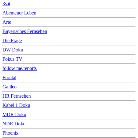
3sat
Abenteuer Leben
Arte
Bayerisches Fernsehen
Die Frage
DW Doku
Fokus TV
follow me.reports
Frontal
Galileo
HR Fernsehen
Kabel 1 Doku
MDR Doku
NDR Doku
Phoenix