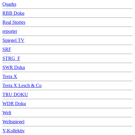
Quarks
RBB Doku
Real Stories
reporter
Spiegel TV
SRF
STRG_F
SWR Doku
Terra X
Terra X Lesch & Co
TRU DOKU
WDR Doku
Welt
Weltspiegel
Y-Kollektiv