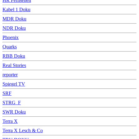
HR Fernsehen
Kabel 1 Doku
MDR Doku
NDR Doku
Phoenix
Quarks
RBB Doku
Real Stories
reporter
Spiegel TV
SRF
STRG_F
SWR Doku
Terra X
Terra X Lesch & Co