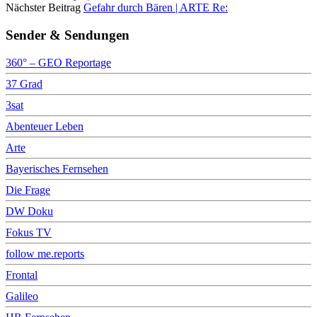
Nächster Beitrag
Gefahr durch Bären | ARTE Re:
Sender & Sendungen
360° – GEO Reportage
37 Grad
3sat
Abenteuer Leben
Arte
Bayerisches Fernsehen
Die Frage
DW Doku
Fokus TV
follow me.reports
Frontal
Galileo