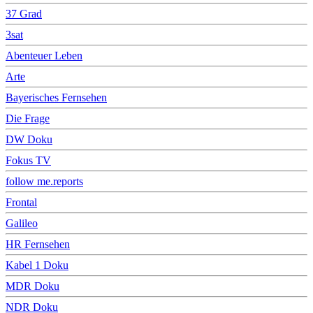
37 Grad
3sat
Abenteuer Leben
Arte
Bayerisches Fernsehen
Die Frage
DW Doku
Fokus TV
follow me.reports
Frontal
Galileo
HR Fernsehen
Kabel 1 Doku
MDR Doku
NDR Doku