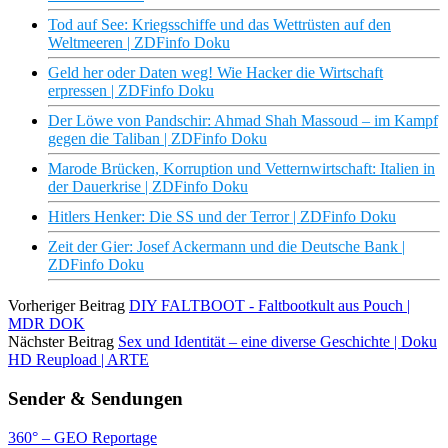
Tod auf See: Kriegsschiffe und das Wettrüsten auf den
Weltmeeren | ZDFinfo Doku
Geld her oder Daten weg! Wie Hacker die Wirtschaft
erpressen | ZDFinfo Doku
Der Löwe von Pandschir: Ahmad Shah Massoud – im Kampf
gegen die Taliban | ZDFinfo Doku
Marode Brücken, Korruption und Vetternwirtschaft: Italien in
der Dauerkrise | ZDFinfo Doku
Hitlers Henker: Die SS und der Terror | ZDFinfo Doku
Zeit der Gier: Josef Ackermann und die Deutsche Bank |
ZDFinfo Doku
Vorheriger Beitrag
DIY FALTBOOT - Faltbootkult aus Pouch |
MDR DOK
Nächster Beitrag
Sex und Identität – eine diverse Geschichte | Doku
HD Reupload | ARTE
Sender & Sendungen
360° – GEO Reportage