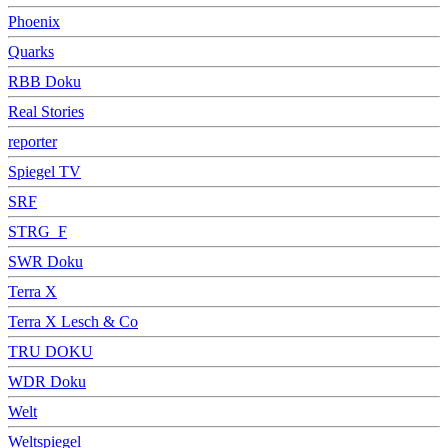
Phoenix
Quarks
RBB Doku
Real Stories
reporter
Spiegel TV
SRF
STRG_F
SWR Doku
Terra X
Terra X Lesch & Co
TRU DOKU
WDR Doku
Welt
Weltspiegel