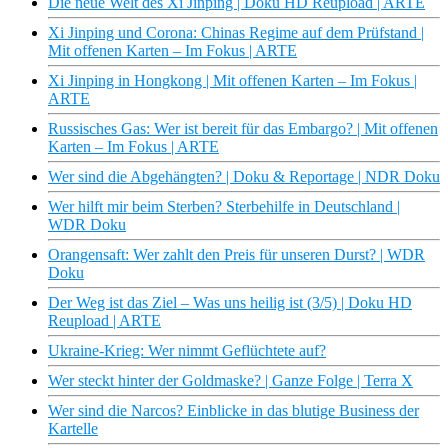
Die neue Welt des Xi Jinping | Doku HD Reupload | ARTE
Xi Jinping und Corona: Chinas Regime auf dem Prüfstand |
Mit offenen Karten – Im Fokus | ARTE
Xi Jinping in Hongkong | Mit offenen Karten – Im Fokus |
ARTE
Russisches Gas: Wer ist bereit für das Embargo? | Mit offenen
Karten – Im Fokus | ARTE
Wer sind die Abgehängten? | Doku & Reportage | NDR Doku
Wer hilft mir beim Sterben? Sterbehilfe in Deutschland |
WDR Doku
Orangensaft: Wer zahlt den Preis für unseren Durst? | WDR
Doku
Der Weg ist das Ziel – Was uns heilig ist (3/5) | Doku HD
Reupload | ARTE
Ukraine-Krieg: Wer nimmt Geflüchtete auf?
Wer steckt hinter der Goldmaske? | Ganze Folge | Terra X
Wer sind die Narcos? Einblicke in das blutige Business der
Kartelle