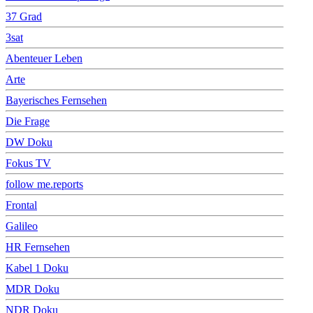
37 Grad
3sat
Abenteuer Leben
Arte
Bayerisches Fernsehen
Die Frage
DW Doku
Fokus TV
follow me.reports
Frontal
Galileo
HR Fernsehen
Kabel 1 Doku
MDR Doku
NDR Doku