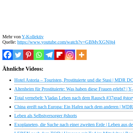
Mehr von
Y-Kollektiv
Quelle:
https://www.youtube.com/watch?v=GBMvXGNljt4
Ähnliche Videos:
Hotel Astoria – Touristen, Prostituierte und die Stasi | MDR 
Altenheim für Prostituierte: Was haben diese Frauen erlebt? | Y
Total vernebelt: Vladas Leben nach dem Rausch #37grad #story
China greift nach Europa: Ein Hafen nach dem anderen | WD
Leben als Selbstversorger #shorts
Exoplaneten, die Suche nach einer zweiten Erde | Leben aus 