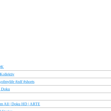
DOK
-Kollektiv
ofmylife #zdf #shorts
R Doku
dem All | Doku HD | ARTE