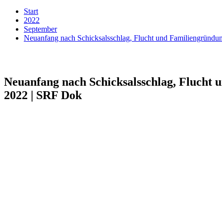
Start
2022
September
Neuanfang nach Schicksalsschlag, Flucht und Familiengründu
Neuanfang nach Schicksalsschlag, Flucht 
2022 | SRF Dok