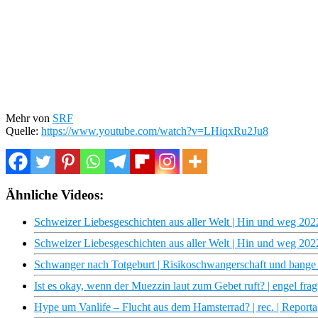
Mehr von
SRF
Quelle:
https://www.youtube.com/watch?v=LHiqxRu2Ju8
Ähnliche Videos:
Schweizer Liebesgeschichten aus aller Welt | Hin und weg 20
Schweizer Liebesgeschichten aus aller Welt | Hin und weg 20
Schwanger nach Totgeburt | Risikoschwangerschaft und bange
Ist es okay, wenn der Muezzin laut zum Gebet ruft? | engel frag
Hype um Vanlife – Flucht aus dem Hamsterrad? | rec. | Report