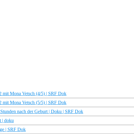
22 mit Mona Vetsch (4/5) | SRF Dok
22 mit Mona Vetsch (5/5) | SRF Dok
 Stunden nach der Geburt | Doku | SRF Dok
t | doku
age | SRF Dok