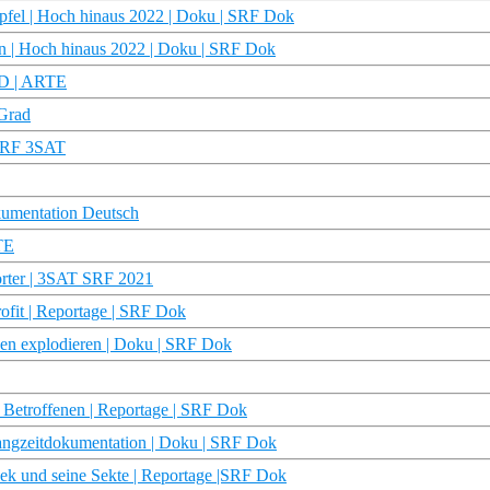
ipfel | Hoch hinaus 2022 | Doku | SRF Dok
pen | Hoch hinaus 2022 | Doku | SRF Dok
HD | ARTE
 Grad
 SRF 3SAT
umentation Deutsch
TE
orter | 3SAT SRF 2021
ofit | Reportage | SRF Dok
pen explodieren | Doku | SRF Dok
Betroffenen | Reportage | SRF Dok
Langzeitdokumentation | Doku | SRF Dok
sek und seine Sekte | Reportage |SRF Dok