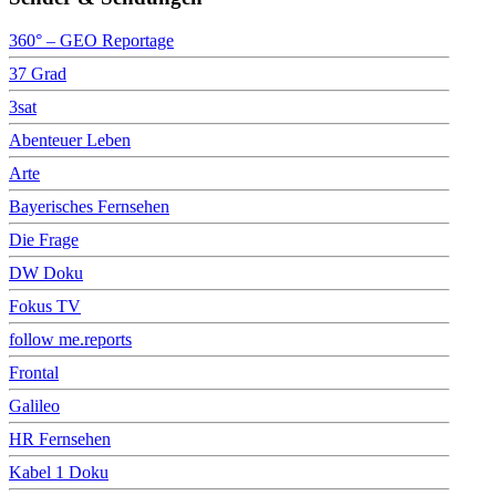
360° – GEO Reportage
37 Grad
3sat
Abenteuer Leben
Arte
Bayerisches Fernsehen
Die Frage
DW Doku
Fokus TV
follow me.reports
Frontal
Galileo
HR Fernsehen
Kabel 1 Doku