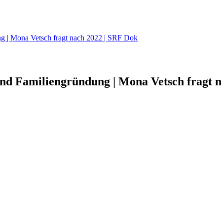
ng | Mona Vetsch fragt nach 2022 | SRF Dok
und Familiengründung | Mona Vetsch fragt 