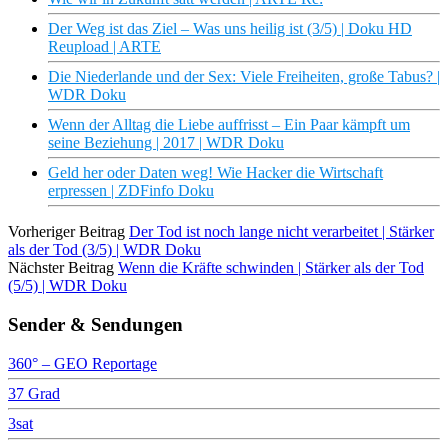
Der Weg ist das Ziel – Was uns heilig ist (3/5) | Doku HD
Reupload | ARTE
Die Niederlande und der Sex: Viele Freiheiten, große Tabus? |
WDR Doku
Wenn der Alltag die Liebe auffrisst – Ein Paar kämpft um
seine Beziehung | 2017 | WDR Doku
Geld her oder Daten weg! Wie Hacker die Wirtschaft
erpressen | ZDFinfo Doku
Vorheriger Beitrag
Der Tod ist noch lange nicht verarbeitet | Stärker
als der Tod (3/5) | WDR Doku
Nächster Beitrag
Wenn die Kräfte schwinden | Stärker als der Tod
(5/5) | WDR Doku
Sender & Sendungen
360° – GEO Reportage
37 Grad
3sat