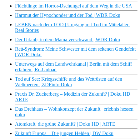
Flüchtlinge im Horror-Dschungel auf dem Weg in die USA
Hartmut der Hypochonder und der Tod | WDR Doku
LEBEN nach dem TOD | Umgang mit Tod im Mittelalter |
Real Stories
Der Urlaub, in dem Mama verschwand | WDR Doku
Rett-Syndrom: Meine Schwester mit dem seltenen Gendefekt
| WDR Doku
Unterwegs auf dem Landwehrkanal | Berlin mit dem Schiff
erfahren | Re-Upload
Tod auf See: Kriegsschiffe und das Wettrüsten auf den
Weltmeeren | ZDFinfo Doku
Praxis Dr. Zuckerberg – Medizin der Zukunft? | Doku HD |
ARTE
Das Drehhaus – Wohnkonzept der Zukunft | erlebnis hessen |
doku
Atomkraft, die grüne Zukunft? | Doku HD | ARTE
Zukunft Europa – Die jungen Helden | DW Doku