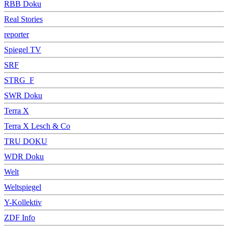
RBB Doku
Real Stories
reporter
Spiegel TV
SRF
STRG_F
SWR Doku
Terra X
Terra X Lesch & Co
TRU DOKU
WDR Doku
Welt
Weltspiegel
Y-Kollektiv
ZDF Info