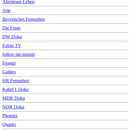
Abenteuer Leben
Arte
Bayerisches Fernsehen
Die Frage
DW Doku
Fokus TV
follow me.reports
Frontal
Galileo
HR Fernsehen
Kabel 1 Doku
MDR Doku
NDR Doku
Phoenix
Quarks