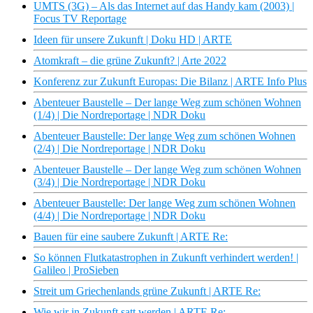
UMTS (3G) – Als das Internet auf das Handy kam (2003) |
Focus TV Reportage
Ideen für unsere Zukunft | Doku HD | ARTE
Atomkraft – die grüne Zukunft? | Arte 2022
Konferenz zur Zukunft Europas: Die Bilanz | ARTE Info Plus
Abenteuer Baustelle – Der lange Weg zum schönen Wohnen
(1/4) | Die Nordreportage | NDR Doku
Abenteuer Baustelle: Der lange Weg zum schönen Wohnen
(2/4) | Die Nordreportage | NDR Doku
Abenteuer Baustelle – Der lange Weg zum schönen Wohnen
(3/4) | Die Nordreportage | NDR Doku
Abenteuer Baustelle: Der lange Weg zum schönen Wohnen
(4/4) | Die Nordreportage | NDR Doku
Bauen für eine saubere Zukunft | ARTE Re:
So können Flutkatastrophen in Zukunft verhindert werden! |
Galileo | ProSieben
Streit um Griechenlands grüne Zukunft | ARTE Re:
Wie wir in Zukunft satt werden | ARTE Re: