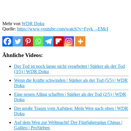
Mehr von
WDR Doku
Quelle:
https://www.youtube.com/watch?v=Fsyk_–EMcI
Ähnliche Videos:
Der Tod ist noch lange nicht verarbeitet | Stärker als der Tod
(3/5) | WDR Doku
Wenn die Kräfte schwinden | Stärker als der Tod (5/5) | WDR
Doku
Eine neuen Alltag schaffen | Stärker als der Tod (2/5) | WDR
Doku
Der große Traum vom Aufstieg: Mein Weg nach oben | WDR
Doku
Auf dem Weg zur Weltmacht! Der Fünfjahresplan Chinas |
Galileo | ProSieben