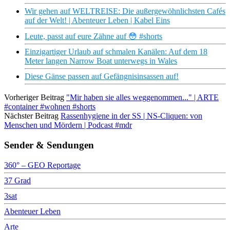
Wir gehen auf WELTREISE: Die außergewöhnlichsten Cafés
auf der Welt! | Abenteuer Leben | Kabel Eins
Leute, passt auf eure Zähne auf 😳 #shorts
Einzigartiger Urlaub auf schmalen Kanälen: Auf dem 18
Meter langen Narrow Boat unterwegs in Wales
Diese Gänse passen auf Gefängnisinsassen auf!
Vorheriger Beitrag
"Mir haben sie alles weggenommen..." | ARTE
#container #wohnen #shorts
Nächster Beitrag
Rassenhygiene in der SS | NS-Cliquen: von
Menschen und Mördern | Podcast #mdr
Sender & Sendungen
360° – GEO Reportage
37 Grad
3sat
Abenteuer Leben
Arte