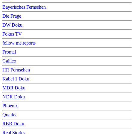
Bayerisches Fernsehen
Die Frage
DW Doku
Fokus TV
follow me.reports
Frontal
Galileo
HR Fernsehen
Kabel 1 Doku
MDR Doku
NDR Doku
Phoenix
Quarks
RBB Doku
Real Stories