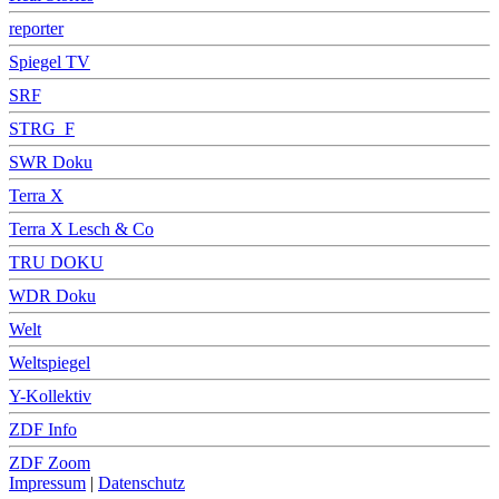
reporter
Spiegel TV
SRF
STRG_F
SWR Doku
Terra X
Terra X Lesch & Co
TRU DOKU
WDR Doku
Welt
Weltspiegel
Y-Kollektiv
ZDF Info
ZDF Zoom
Impressum
|
Datenschutz