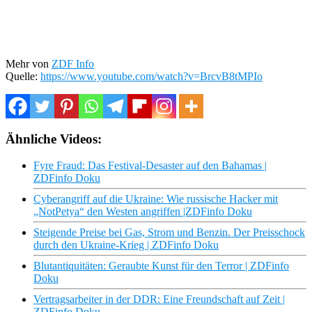
Mehr von
ZDF Info
Quelle:
https://www.youtube.com/watch?v=BrcvB8tMPIo
Ähnliche Videos:
Fyre Fraud: Das Festival-Desaster auf den Bahamas |
ZDFinfo Doku
Cyberangriff auf die Ukraine: Wie russische Hacker mit
„NotPetya“ den Westen angriffen |ZDFinfo Doku
Steigende Preise bei Gas, Strom und Benzin. Der Preisschock
durch den Ukraine-Krieg | ZDFinfo Doku
Blutantiquitäten: Geraubte Kunst für den Terror | ZDFinfo
Doku
Vertragsarbeiter in der DDR: Eine Freundschaft auf Zeit |
ZDFinfo Doku