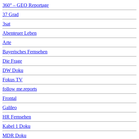
360° – GEO Reportage
37 Grad
3sat
Abenteuer Leben
Arte
Bayerisches Fernsehen
Die Frage
DW Doku
Fokus TV
follow me.reports
Frontal
Galileo
HR Fernsehen
Kabel 1 Doku
MDR Doku