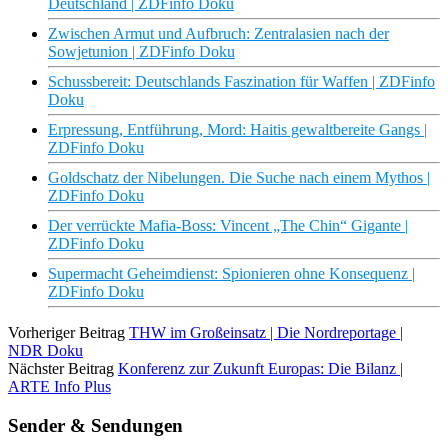
Deutschland | ZDFinfo Doku
Zwischen Armut und Aufbruch: Zentralasien nach der
Sowjetunion | ZDFinfo Doku
Schussbereit: Deutschlands Faszination für Waffen | ZDFinfo
Doku
Erpressung, Entführung, Mord: Haitis gewaltbereite Gangs |
ZDFinfo Doku
Goldschatz der Nibelungen. Die Suche nach einem Mythos |
ZDFinfo Doku
Der verrückte Mafia-Boss: Vincent „The Chin“ Gigante |
ZDFinfo Doku
Supermacht Geheimdienst: Spionieren ohne Konsequenz |
ZDFinfo Doku
Vorheriger Beitrag
THW im Großeinsatz | Die Nordreportage |
NDR Doku
Nächster Beitrag
Konferenz zur Zukunft Europas: Die Bilanz |
ARTE Info Plus
Sender & Sendungen