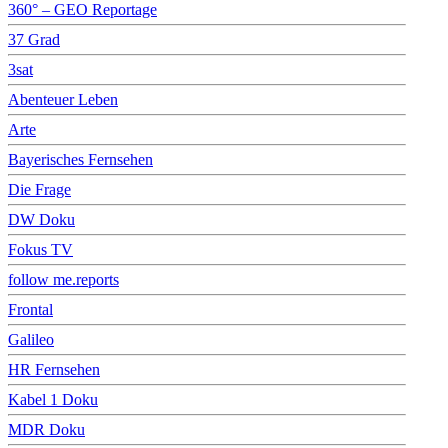
360° – GEO Reportage
37 Grad
3sat
Abenteuer Leben
Arte
Bayerisches Fernsehen
Die Frage
DW Doku
Fokus TV
follow me.reports
Frontal
Galileo
HR Fernsehen
Kabel 1 Doku
MDR Doku