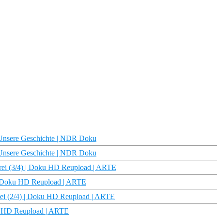
| Unsere Geschichte | NDR Doku
| Unsere Geschichte | NDR Doku
erei (3/4) | Doku HD Reupload | ARTE
 | Doku HD Reupload | ARTE
rei (2/4) | Doku HD Reupload | ARTE
ku HD Reupload | ARTE