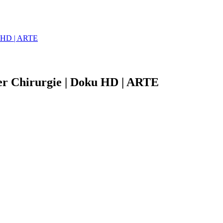
ku HD | ARTE
er Chirurgie | Doku HD | ARTE