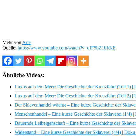
Mehr von
Arte
Quelle:
https://www.youtube.com/watch?v=qIF5bZ1bKkE
Ähnliche Videos:
Luxus auf dem Meer: Die Geschichte der Kreuzfahrt (Teil 1) 
Luxus auf dem Meer: Die Geschichte der Kreuzfahrt (Teil 2) 
Der Sklavenhandel wächst – Eine kurze Geschichte der Sklav
Menschenhandel – Eine kurze Geschichte der Sklaverei (1/4)
Dauernde Leibeigenschaft – Eine kurze Geschichte der Sklave
Widerstand – Eine kurze Geschichte der Sklaverei (4/4) | Do