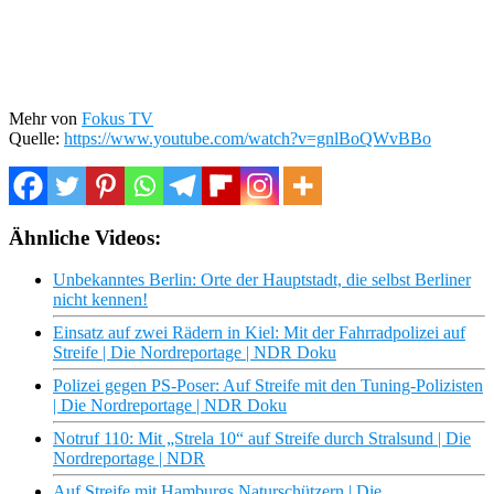
Mehr von
Fokus TV
Quelle:
https://www.youtube.com/watch?v=gnlBoQWvBBo
Ähnliche Videos:
Unbekanntes Berlin: Orte der Hauptstadt, die selbst Berliner
nicht kennen!
Einsatz auf zwei Rädern in Kiel: Mit der Fahrradpolizei auf
Streife | Die Nordreportage | NDR Doku
Polizei gegen PS-Poser: Auf Streife mit den Tuning-Polizisten
| Die Nordreportage | NDR Doku
Notruf 110: Mit „Strela 10“ auf Streife durch Stralsund | Die
Nordreportage | NDR
Auf Streife mit Hamburgs Naturschützern | Die