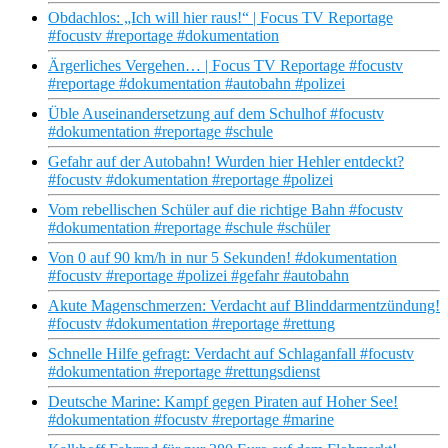
Obdachlos: „Ich will hier raus!“ | Focus TV Reportage
#focustv #reportage #dokumentation
Ärgerliches Vergehen… | Focus TV Reportage #focustv
#reportage #dokumentation #autobahn #polizei
Üble Auseinandersetzung auf dem Schulhof #focustv
#dokumentation #reportage #schule
Gefahr auf der Autobahn! Wurden hier Hehler entdeckt?
#focustv #dokumentation #reportage #polizei
Vom rebellischen Schüler auf die richtige Bahn #focustv
#dokumentation #reportage #schule #schüler
Von 0 auf 90 km/h in nur 5 Sekunden! #dokumentation
#focustv #reportage #polizei #gefahr #autobahn
Akute Magenschmerzen: Verdacht auf Blinddarmentzündung!
#focustv #dokumentation #reportage #rettung
Schnelle Hilfe gefragt: Verdacht auf Schlaganfall #focustv
#dokumentation #reportage #rettungsdienst
Deutsche Marine: Kampf gegen Piraten auf Hoher See!
#dokumentation #focustv #reportage #marine