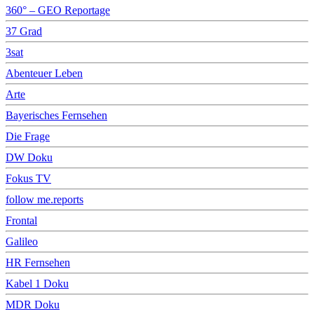
360° – GEO Reportage
37 Grad
3sat
Abenteuer Leben
Arte
Bayerisches Fernsehen
Die Frage
DW Doku
Fokus TV
follow me.reports
Frontal
Galileo
HR Fernsehen
Kabel 1 Doku
MDR Doku