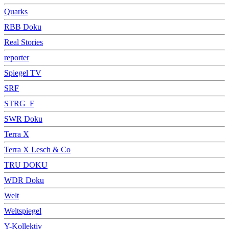
Quarks
RBB Doku
Real Stories
reporter
Spiegel TV
SRF
STRG_F
SWR Doku
Terra X
Terra X Lesch & Co
TRU DOKU
WDR Doku
Welt
Weltspiegel
Y-Kollektiv