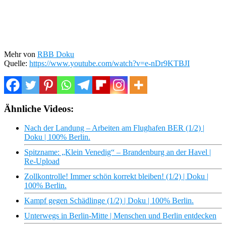
Mehr von
RBB Doku
Quelle:
https://www.youtube.com/watch?v=e-nDr9KTBJI
Ähnliche Videos:
Nach der Landung – Arbeiten am Flughafen BER (1/2) |
Doku | 100% Berlin.
Spitzname: „Klein Venedig“ – Brandenburg an der Havel |
Re-Upload
Zollkontrolle! Immer schön korrekt bleiben! (1/2) | Doku |
100% Berlin.
Kampf gegen Schädlinge (1/2) | Doku | 100% Berlin.
Unterwegs in Berlin-Mitte | Menschen und Berlin entdecken