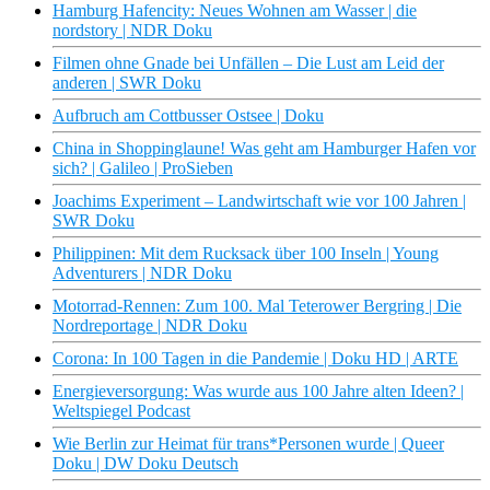
Hamburg Hafencity: Neues Wohnen am Wasser | die
nordstory | NDR Doku
Filmen ohne Gnade bei Unfällen – Die Lust am Leid der
anderen | SWR Doku
Aufbruch am Cottbusser Ostsee | Doku
China in Shoppinglaune! Was geht am Hamburger Hafen vor
sich? | Galileo | ProSieben
Joachims Experiment – Landwirtschaft wie vor 100 Jahren |
SWR Doku
Philippinen: Mit dem Rucksack über 100 Inseln | Young
Adventurers | NDR Doku
Motorrad-Rennen: Zum 100. Mal Teterower Bergring | Die
Nordreportage | NDR Doku
Corona: In 100 Tagen in die Pandemie | Doku HD | ARTE
Energieversorgung: Was wurde aus 100 Jahre alten Ideen? |
Weltspiegel Podcast
Wie Berlin zur Heimat für trans*Personen wurde | Queer
Doku | DW Doku Deutsch