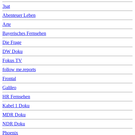
3sat
Abenteuer Leben
Arte
Bayerisches Fernsehen
Die Frage
DW Doku
Fokus TV
follow me.reports
Frontal
Galileo
HR Fernsehen
Kabel 1 Doku
MDR Doku
NDR Doku
Phoenix