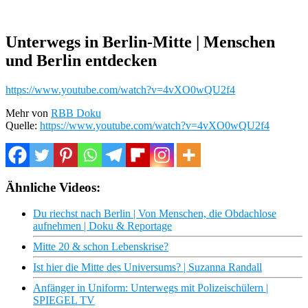
Unterwegs in Berlin-Mitte | Menschen
und Berlin entdecken
https://www.youtube.com/watch?v=4vXO0wQU2f4
Mehr von
RBB Doku
Quelle:
https://www.youtube.com/watch?v=4vXO0wQU2f4
Ähnliche Videos:
Du riechst nach Berlin | Von Menschen, die Obdachlose
aufnehmen | Doku & Reportage
Mitte 20 & schon Lebenskrise?
Ist hier die Mitte des Universums? | Suzanna Randall
Anfänger in Uniform: Unterwegs mit Polizeischülern |
SPIEGEL TV