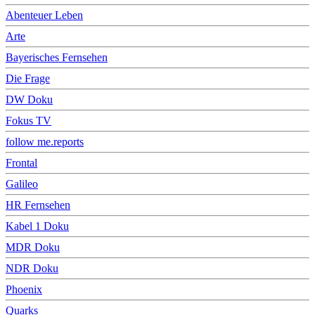
Abenteuer Leben
Arte
Bayerisches Fernsehen
Die Frage
DW Doku
Fokus TV
follow me.reports
Frontal
Galileo
HR Fernsehen
Kabel 1 Doku
MDR Doku
NDR Doku
Phoenix
Quarks