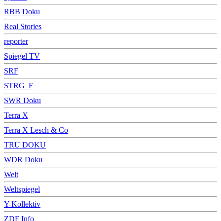
RBB Doku
Real Stories
reporter
Spiegel TV
SRF
STRG_F
SWR Doku
Terra X
Terra X Lesch & Co
TRU DOKU
WDR Doku
Welt
Weltspiegel
Y-Kollektiv
ZDF Info