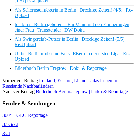
(1/5) | Re-Upload
Als Schornsteinfegerin in Berlin | Dreckige Zeiten! (4/5) | Re-
Upload
Ich bin in Berlin geboren – Ein Mann mit den Erinnerungen
einer Frau | Transgender | DW Doku
Als Swingerclub-Putzer in Berlin | Dreckige Zeiten! (5/5) |
Re-Upload
Union Berlin und seine Fans | Eisern in der ersten Liga | Re-
Upload
Bilderbuch Berlin-Treptow | Doku & Reportage
Vorheriger Beitrag
Lettland, Estland, Litauen - das Leben in
Russlands Nachbarländern
Nächster Beitrag
Bilderbuch Berlin-Treptow | Doku & Reportage
Sender & Sendungen
360° – GEO Reportage
37 Grad
3sat