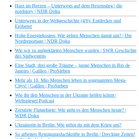
Harz im Herzen – Unterwegs auf dem Hexenstieg | die
nordstory | NDR Doku
Unterwegs in der Weltgeschichte (4/6): Entdecker und
Eroberer
Hohe Energiekosten: Wie gehen Menschen damit um? | Die
Nordreportage | NDR Doku
Wie wir zu aufgeklärten Menschen wurden | SWR Geschichte
des Südwestens
Eine Stadt, drei große Träume – junge Menschen in Rio de
Janeiro | Galileo | ProSieben
Mehr als 10. Mio Menschen leben in sogenannten Mega-
Citys! | Galileo | ProSieben
Wie ihr den Menschen in der Ukraine helfen könnt |
Weltspiegel Podcast
Zerstörte Flutgebiete: Wie geht es den Menschen heute? |
WDR Doku
Ukrainerin in Berlin: Wie gehst du mit dem Krieg um?
So arbeiten Reinigungsfachkräfte in Berlin | Dreckige Zeiten!