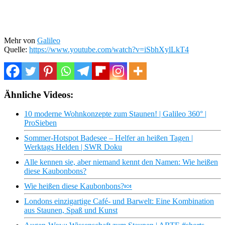
Mehr von
Galileo
Quelle:
https://www.youtube.com/watch?v=iSbhXylLkT4
Ähnliche Videos:
10 moderne Wohnkonzepte zum Staunen! | Galileo 360° |
ProSieben
Sommer-Hotspot Badesee – Helfer an heißen Tagen |
Werktags Helden | SWR Doku
Alle kennen sie, aber niemand kennt den Namen: Wie heißen
diese Kaubonbons?
Wie heißen diese Kaubonbons?🍬
Londons einzigartige Café- und Barwelt: Eine Kombination
aus Staunen, Spaß und Kunst