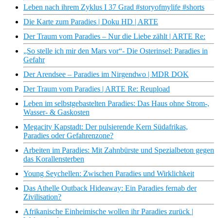
Leben nach ihrem Zyklus I 37 Grad #storyofmylife #shorts
Die Karte zum Paradies | Doku HD | ARTE
Der Traum vom Paradies – Nur die Liebe zählt | ARTE Re:
„So stelle ich mir den Mars vor“- Die Osterinsel: Paradies in
Gefahr
Der Arendsee – Paradies im Nirgendwo | MDR DOK
Der Traum vom Paradies | ARTE Re: Reupload
Leben im selbstgebastelten Paradies: Das Haus ohne Strom-,
Wasser- & Gaskosten
Megacity Kapstadt: Der pulsierende Kern Südafrikas,
Paradies oder Gefahrenzone?
Arbeiten im Paradies: Mit Zahnbürste und Spezialbeton gegen
das Korallensterben
Young Seychellen: Zwischen Paradies und Wirklichkeit
Das Athelle Outback Hideaway: Ein Paradies fernab der
Zivilisation?
Afrikanische Einheimische wollen ihr Paradies zurück |