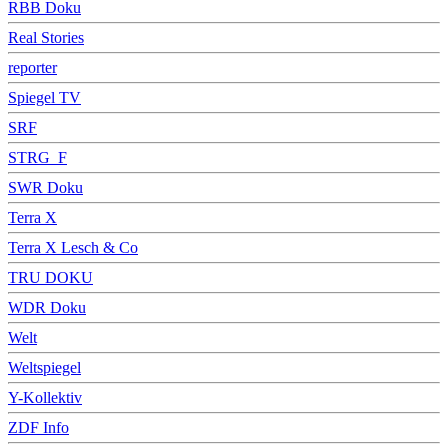
RBB Doku
Real Stories
reporter
Spiegel TV
SRF
STRG_F
SWR Doku
Terra X
Terra X Lesch & Co
TRU DOKU
WDR Doku
Welt
Weltspiegel
Y-Kollektiv
ZDF Info