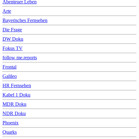
Abenteuer Leben
Arte
Bayerisches Fernsehen
Die Frage
DW Doku
Fokus TV
follow me.reports
Frontal
Galileo
HR Fernsehen
Kabel 1 Doku
MDR Doku
NDR Doku
Phoenix
Quarks