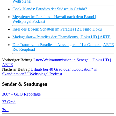
Weltspiegel
Cook Islands: Paradies der Südsee in Gefahr?
Megafeuer im Paradies – Hawaii nach dem Brand |
Weltspiegel Podcast
Insel des Bösen: Schatten im Paradies | ZDFinfo Doku
Madagaskar – Paradies der Chamäleons | Doku HD | ARTE
Der Traum vom Paradies – Aussteiger auf La Gomera | ARTE
Re: Reupload
Vorheriger Beitrag
Lucy-Weltraummission in Senegal | Doku HD |
ARTE
Nächster Beitrag
Urlaub bei 40 Grad oder „Coolcation“ in
Skandinavien? I Weltspiegel Podcast
Sender & Sendungen
360° – GEO Reportage
37 Grad
3sat