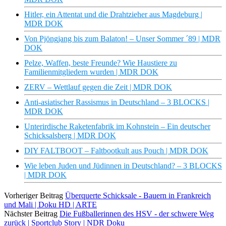
Hitler, ein Attentat und die Drahtzieher aus Magdeburg |
MDR DOK
Von Pjöngjang bis zum Balaton! – Unser Sommer ´89 | MDR
DOK
Pelze, Waffen, beste Freunde? Wie Haustiere zu
Familienmitgliedern wurden | MDR DOK
ZERV – Wettlauf gegen die Zeit | MDR DOK
Anti-asiatischer Rassismus in Deutschland – 3 BLOCKS |
MDR DOK
Unterirdische Raketenfabrik im Kohnstein – Ein deutscher
Schicksalsberg | MDR DOK
DIY FALTBOOT – Faltbootkult aus Pouch | MDR DOK
Wie leben Juden und Jüdinnen in Deutschland? – 3 BLOCKS
| MDR DOK
Vorheriger Beitrag
Überquerte Schicksale - Bauern in Frankreich
und Mali | Doku HD | ARTE
Nächster Beitrag
Die Fußballerinnen des HSV - der schwere Weg
zurück | Sportclub Story | NDR Doku