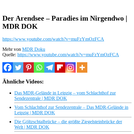
Der Arendsee – Paradies im Nirgendwo |
MDR DOK
https://www.youtube.com/watch?v=muFzYmOzFCA
Mehr von
MDR Doku
Quelle:
https://www.youtube.com/watch?v=muFzYmOzFCA
Ähnliche Videos:
Das MDR-Gelände in Leipzig – vom Schlachthof zur
Sendezentrale | MDR DOK
Vom Schlachthof zur Sendezentrale – Das MDR-Gelände in
Leipzig | MDR DOK
Die Göltzschtalbrücke – die größte Ziegelsteinbrücke der
Welt | MDR DOK