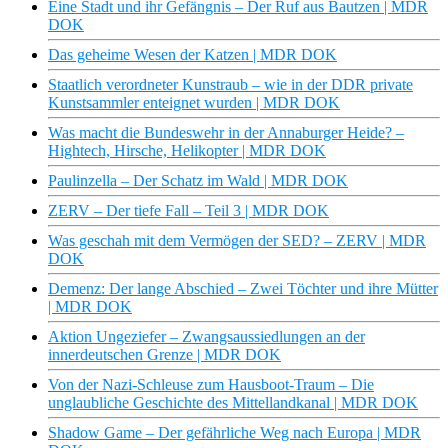
Eine Stadt und ihr Gefängnis – Der Ruf aus Bautzen | MDR
DOK
Das geheime Wesen der Katzen | MDR DOK
Staatlich verordneter Kunstraub – wie in der DDR private
Kunstsammler enteignet wurden | MDR DOK
Was macht die Bundeswehr in der Annaburger Heide? –
Hightech, Hirsche, Helikopter | MDR DOK
Paulinzella – Der Schatz im Wald | MDR DOK
ZERV – Der tiefe Fall – Teil 3 | MDR DOK
Was geschah mit dem Vermögen der SED? – ZERV | MDR
DOK
Demenz: Der lange Abschied – Zwei Töchter und ihre Mütter
| MDR DOK
Aktion Ungeziefer – Zwangsaussiedlungen an der
innerdeutschen Grenze | MDR DOK
Von der Nazi-Schleuse zum Hausboot-Traum – Die
unglaubliche Geschichte des Mittellandkanal | MDR DOK
Shadow Game – Der gefährliche Weg nach Europa | MDR