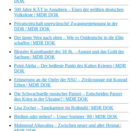
DOK
500 Jahre KÄT in Annaberg – Eines der größten deutschen
Volksfeste | MDR DOK
Privatwirtschaft unerwünscht! Zwangsenteignung in der
DDR | MDR DOK
Der lange Weg nach oben – Wie es Ostdeutsche in die Elite
schaffen | MDR DOK
Illegaler Kunsthandel des 18 Jh. – August und das Gold der
Sachsen | MDR DOK
Point Alpha – Der heißeste Punkt des Kalten Krieges | MDR
DOK
Erinnerung an die Opfer der NSU – Zivilcourage mit Konrad
Erben | MDR DOK
Die Schwachstelle russischer Panzer – Entscheiden Panzer
den Krieg in der Ukraine? | MDR DOK
Lisa Zocher – Tanzkarriere im Rollstuhl | MDR DOK
Bleiben oder gehen? – Unser Sommer ´89 | MDR DOK
Mahmoud Aljawabra – Zwischen neuer und alter Heimat |
MDR DOK