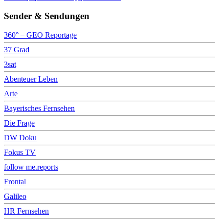
Sender & Sendungen
360° – GEO Reportage
37 Grad
3sat
Abenteuer Leben
Arte
Bayerisches Fernsehen
Die Frage
DW Doku
Fokus TV
follow me.reports
Frontal
Galileo
HR Fernsehen