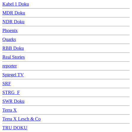
Kabel 1 Doku
MDR Doku
NDR Doku
Phoenix
Quarks
RBB Doku
Real Stories
reporter
Spiegel TV
SRF
STRG_F
SWR Doku
Terra X
Terra X Lesch & Co
TRU DOKU