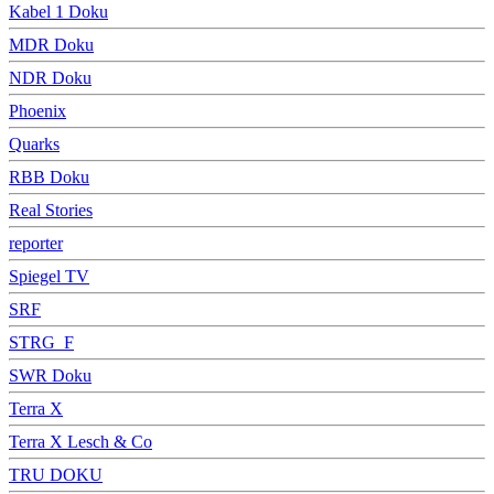
Kabel 1 Doku
MDR Doku
NDR Doku
Phoenix
Quarks
RBB Doku
Real Stories
reporter
Spiegel TV
SRF
STRG_F
SWR Doku
Terra X
Terra X Lesch & Co
TRU DOKU