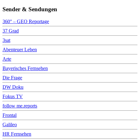
Sender & Sendungen
360° – GEO Reportage
37 Grad
3sat
Abenteuer Leben
Arte
Bayerisches Fernsehen
Die Frage
DW Doku
Fokus TV
follow me.reports
Frontal
Galileo
HR Fernsehen