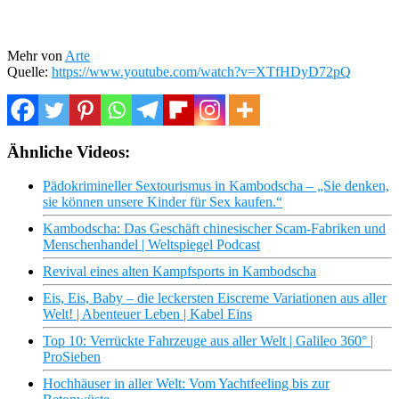
Mehr von
Arte
Quelle:
https://www.youtube.com/watch?v=XTfHDyD72pQ
Ähnliche Videos:
Pädokrimineller Sextourismus in Kambodscha – „Sie denken,
sie können unsere Kinder für Sex kaufen.“
Kambodscha: Das Geschäft chinesischer Scam-Fabriken und
Menschenhandel | Weltspiegel Podcast
Revival eines alten Kampfsports in Kambodscha
Eis, Eis, Baby – die leckersten Eiscreme Variationen aus aller
Welt! | Abenteuer Leben | Kabel Eins
Top 10: Verrückte Fahrzeuge aus aller Welt | Galileo 360° |
ProSieben
Hochhäuser in aller Welt: Vom Yachtfeeling bis zur