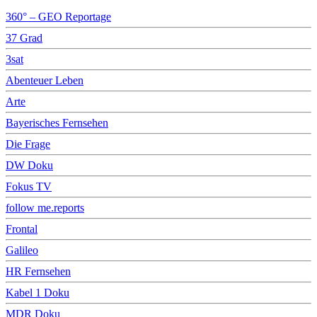
360° – GEO Reportage
37 Grad
3sat
Abenteuer Leben
Arte
Bayerisches Fernsehen
Die Frage
DW Doku
Fokus TV
follow me.reports
Frontal
Galileo
HR Fernsehen
Kabel 1 Doku
MDR Doku