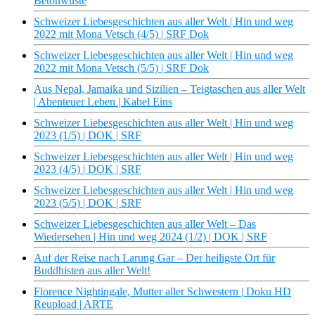
Betonwüste
Schweizer Liebesgeschichten aus aller Welt | Hin und weg
2022 mit Mona Vetsch (4/5) | SRF Dok
Schweizer Liebesgeschichten aus aller Welt | Hin und weg
2022 mit Mona Vetsch (5/5) | SRF Dok
Aus Nepal, Jamaika und Sizilien – Teigtaschen aus aller Welt
| Abenteuer Leben | Kabel Eins
Schweizer Liebesgeschichten aus aller Welt | Hin und weg
2023 (1/5) | DOK | SRF
Schweizer Liebesgeschichten aus aller Welt | Hin und weg
2023 (4/5) | DOK | SRF
Schweizer Liebesgeschichten aus aller Welt | Hin und weg
2023 (5/5) | DOK | SRF
Schweizer Liebesgeschichten aus aller Welt – Das
Wiedersehen | Hin und weg 2024 (1/2) | DOK | SRF
Auf der Reise nach Larung Gar – Der heiligste Ort für
Buddhisten aus aller Welt!
Florence Nightingale, Mutter aller Schwestern | Doku HD
Reupload | ARTE