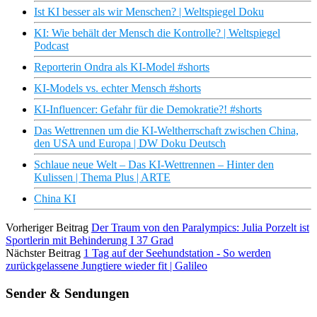
Ist KI besser als wir Menschen? | Weltspiegel Doku
KI: Wie behält der Mensch die Kontrolle? | Weltspiegel
Podcast
Reporterin Ondra als KI-Model #shorts
KI-Models vs. echter Mensch #shorts
KI-Influencer: Gefahr für die Demokratie?! #shorts
Das Wettrennen um die KI-Weltherrschaft zwischen China,
den USA und Europa | DW Doku Deutsch
Schlaue neue Welt – Das KI-Wettrennen – Hinter den
Kulissen | Thema Plus | ARTE
China KI
Vorheriger Beitrag
Der Traum von den Paralympics: Julia Porzelt ist
Sportlerin mit Behinderung I 37 Grad
Nächster Beitrag
1 Tag auf der Seehundstation - So werden
zurückgelassene Jungtiere wieder fit | Galileo
Sender & Sendungen