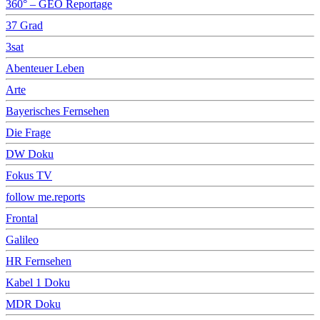
360° – GEO Reportage
37 Grad
3sat
Abenteuer Leben
Arte
Bayerisches Fernsehen
Die Frage
DW Doku
Fokus TV
follow me.reports
Frontal
Galileo
HR Fernsehen
Kabel 1 Doku
MDR Doku