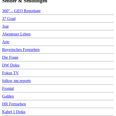
Sender & Sendungen
360° – GEO Reportage
37 Grad
3sat
Abenteuer Leben
Arte
Bayerisches Fernsehen
Die Frage
DW Doku
Fokus TV
follow me.reports
Frontal
Galileo
HR Fernsehen
Kabel 1 Doku