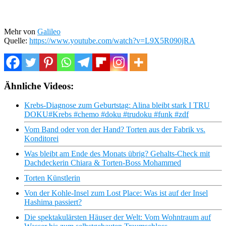
Mehr von
Galileo
Quelle:
https://www.youtube.com/watch?v=L9X5R090jRA
Ähnliche Videos:
Krebs-Diagnose zum Geburtstag: Alina bleibt stark I TRU
DOKU#Krebs #chemo #doku #trudoku #funk #zdf
Vom Band oder von der Hand? Torten aus der Fabrik vs.
Konditorei
Was bleibt am Ende des Monats übrig? Gehalts-Check mit
Dachdeckerin Chiara & Torten-Boss Mohammed
Torten Künstlerin
Von der Kohle-Insel zum Lost Place: Was ist auf der Insel
Hashima passiert?
Die spektakulärsten Häuser der Welt: Vom Wohntraum auf