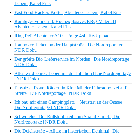
Leben | Kabel Eins
Fast Food Hacker: Köfte | Abenteuer Leben | Kabel Eins
Bombiges vom Grill: Hochexplosives BBQ-Material |
Abenteuer Leben | Kabel Eins
Ring frei! Abenteuer A10 – Folge 4/4 | Re-Upload
Hannover: Leben an der Hauptstraße | Die Nordreportage |
NDR Doku
Der größte Bio-Lieferservice im Norden | Die Nordreportage |
NDR Doku
Alles wird teurer: Leben mit der Inflation | Die Nordreportage
| NDR Doku
Einsatz auf zwei Rädern in Kiel: Mit der Fahrradpolizei auf
Streife | Die Nordreportage | NDR Doku
Ich bau mir einen Campingplatz – Neustart an der Ostsee |
Die Nordreportage | NDR Doku
Schwerelos: Der Rollstuhl bleibt am Strand zurück | Die
Nordreportage | NDR Doku
Die Deichstraße – Alltag im historischen Denkmal | Die