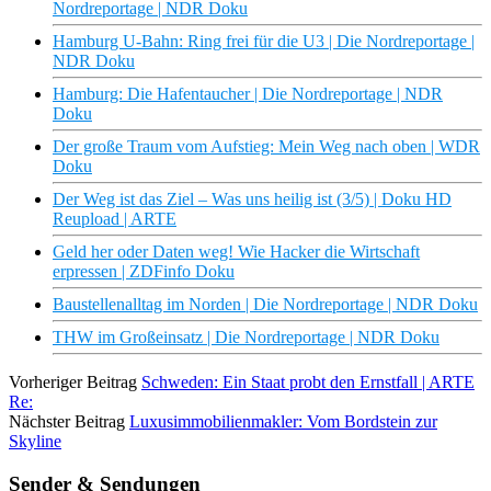
Nordreportage | NDR Doku
Hamburg U-Bahn: Ring frei für die U3 | Die Nordreportage |
NDR Doku
Hamburg: Die Hafentaucher | Die Nordreportage | NDR
Doku
Der große Traum vom Aufstieg: Mein Weg nach oben | WDR
Doku
Der Weg ist das Ziel – Was uns heilig ist (3/5) | Doku HD
Reupload | ARTE
Geld her oder Daten weg! Wie Hacker die Wirtschaft
erpressen | ZDFinfo Doku
Baustellenalltag im Norden | Die Nordreportage | NDR Doku
THW im Großeinsatz | Die Nordreportage | NDR Doku
Vorheriger Beitrag
Schweden: Ein Staat probt den Ernstfall | ARTE
Re:
Nächster Beitrag
Luxusimmobilienmakler: Vom Bordstein zur
Skyline
Sender & Sendungen