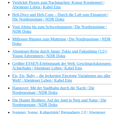
Verrückte Pizzen zum Nachmachen: Krasse Kreationen! |
Abenteuer Leben | Kabel Eins
Heli-Docs und Heli-Cops – Durch die Luft zum Einsatzort |
Die Nordreportage | NDR Doku
Vom Abriss bis zum Schwertransport | Die Nordreportage |
NDR Doku
Millionen Blumen zum Muttertag | Die Nordreportage | NDR
Doku
Abenteuer-Reise durch Japan: Tokio und Fukushima (1/2) |
Young Adventurers | NDR Doku
Größter ESSEN-Erlebnispark der Welt: Geschmacksknospen-
Achterbahn | Abenteuer Leben | Kabel Eins
Eis, Eis, Baby – die leckersten Eiscreme Variationen aus aller
Welt! | Abenteuer Leben | Kabel Eins
Hannover: Mit der Stadtbahn durch die Nacht | Die
Nordreportage | NDR Doku
Die Hunter Brothers: Auf der Jagd in Netz und Natur | Die
Nordreportage | NDR Doku
Sommer, Sonne, Kaltgetränk! Biergadgets 2.0 | Abenteuer