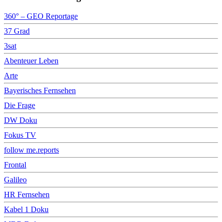
360° – GEO Reportage
37 Grad
3sat
Abenteuer Leben
Arte
Bayerisches Fernsehen
Die Frage
DW Doku
Fokus TV
follow me.reports
Frontal
Galileo
HR Fernsehen
Kabel 1 Doku