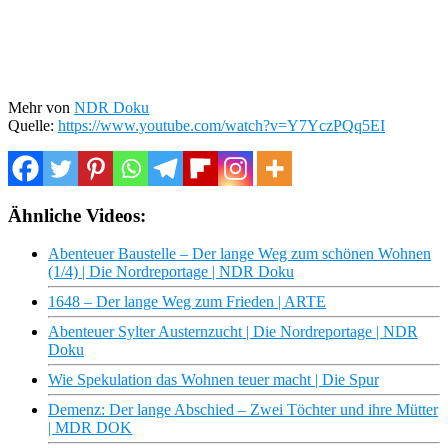
Mehr von
NDR Doku
Quelle:
https://www.youtube.com/watch?v=Y7YczPQq5EI
Ähnliche Videos:
Abenteuer Baustelle – Der lange Weg zum schönen Wohnen
(1/4) | Die Nordreportage | NDR Doku
1648 – Der lange Weg zum Frieden | ARTE
Abenteuer Sylter Austernzucht | Die Nordreportage | NDR
Doku
Wie Spekulation das Wohnen teuer macht | Die Spur
Demenz: Der lange Abschied – Zwei Töchter und ihre Mütter
| MDR DOK