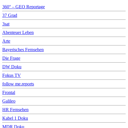
360° – GEO Reportage
37 Grad
3sat
Abenteuer Leben
Arte
Bayerisches Fernsehen
Die Frage
DW Doku
Fokus TV
follow me.reports
Frontal
Galileo
HR Fernsehen
Kabel 1 Doku
MDR Doku