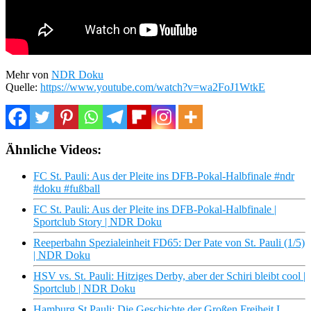
Mehr von
NDR Doku
Quelle:
https://www.youtube.com/watch?v=wa2FoJ1WtkE
Ähnliche Videos:
FC St. Pauli: Aus der Pleite ins DFB-Pokal-Halbfinale #ndr
#doku #fußball
FC St. Pauli: Aus der Pleite ins DFB-Pokal-Halbfinale |
Sportclub Story | NDR Doku
Reeperbahn Spezialeinheit FD65: Der Pate von St. Pauli (1/5)
| NDR Doku
HSV vs. St. Pauli: Hitziges Derby, aber der Schiri bleibt cool |
Sportclub | NDR Doku
Hamburg St.Pauli: Die Geschichte der Großen Freiheit I