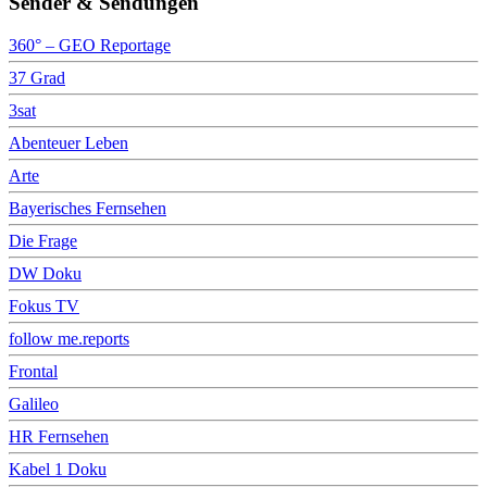
Sender & Sendungen
360° – GEO Reportage
37 Grad
3sat
Abenteuer Leben
Arte
Bayerisches Fernsehen
Die Frage
DW Doku
Fokus TV
follow me.reports
Frontal
Galileo
HR Fernsehen
Kabel 1 Doku