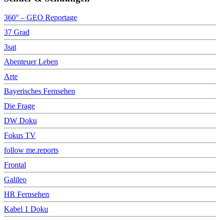
360° – GEO Reportage
37 Grad
3sat
Abenteuer Leben
Arte
Bayerisches Fernsehen
Die Frage
DW Doku
Fokus TV
follow me.reports
Frontal
Galileo
HR Fernsehen
Kabel 1 Doku