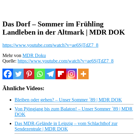
Das Dorf – Sommer im Frühling
Landleben in der Altmark | MDR DOK
https://www.youtube.com/watch?v=ae6SjTdZ7_8
Mehr von
MDR Doku
Quelle:
https://www.youtube.com/watch?v=ae6SjTdZ7_8
Ähnliche Videos:
Bleiben oder gehen? – Unser Sommer ´89 | MDR DOK
Von Pjöngjang bis zum Balaton! – Unser Sommer ´89 | MDR
DOK
Das MDR-Gelände in Leipzig – vom Schlachthof zur
Sendezentrale | MDR DOK