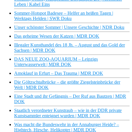
Leben | Kabel Eins
Sommer-Hotspot Badesee – Helfer an heißen Tagen |
Werktags Helden | SWR Doku
Unser schönster Sommer | Unsere Geschichte | NDR Doku
Das geheime Wesen der Katzen | MDR DOK
Illegaler Kunsthandel des 18 Jh. – August und das Gold der
Sachsen | MDR DOK
DAS NEUE ZOO-AQUARIUM – Leipzigs
Unterwasserwelt | MDR DOK
Amoklauf in Erfurt – Das Trauma | MDR DOK
Die Göltzschtalbrücke – die größte Ziegelsteinbrücke der
Welt | MDR DOK
Eine Stadt und ihr Gefängnis – Der Ruf aus Bautzen | MDR
DOK
Staatlich verordneter Kunstraub – wie in der DDR private
Kunstsammler enteignet wurden | MDR DOK
Was macht die Bundeswehr in der Annaburger Heide? –
Hightech, Hirsche, Helikopter | MDR DOK