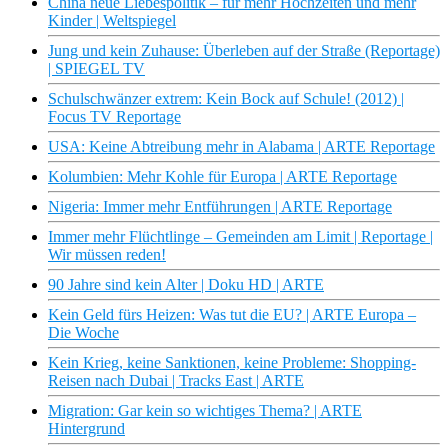
China neue Liebespolitik – für mehr Hochzeiten und mehr
Kinder | Weltspiegel
Jung und kein Zuhause: Überleben auf der Straße (Reportage)
| SPIEGEL TV
Schulschwänzer extrem: Kein Bock auf Schule! (2012) |
Focus TV Reportage
USA: Keine Abtreibung mehr in Alabama | ARTE Reportage
Kolumbien: Mehr Kohle für Europa | ARTE Reportage
Nigeria: Immer mehr Entführungen | ARTE Reportage
Immer mehr Flüchtlinge – Gemeinden am Limit | Reportage |
Wir müssen reden!
90 Jahre sind kein Alter | Doku HD | ARTE
Kein Geld fürs Heizen: Was tut die EU? | ARTE Europa –
Die Woche
Kein Krieg, keine Sanktionen, keine Probleme: Shopping-
Reisen nach Dubai | Tracks East | ARTE
Migration: Gar kein so wichtiges Thema? | ARTE
Hintergrund