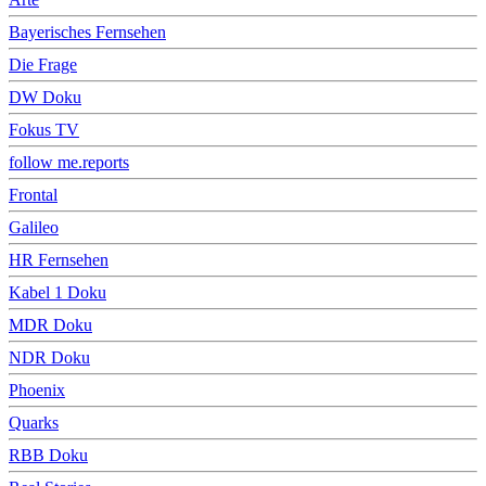
Bayerisches Fernsehen
Die Frage
DW Doku
Fokus TV
follow me.reports
Frontal
Galileo
HR Fernsehen
Kabel 1 Doku
MDR Doku
NDR Doku
Phoenix
Quarks
RBB Doku