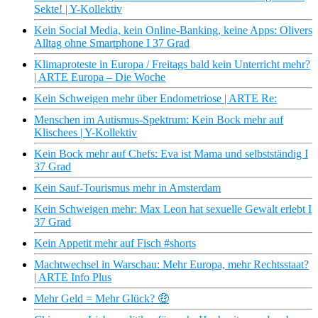
Sekte! | Y-Kollektiv
Kein Social Media, kein Online-Banking, keine Apps: Olivers
Alltag ohne Smartphone I 37 Grad
Klimaproteste in Europa / Freitags bald kein Unterricht mehr?
| ARTE Europa – Die Woche
Kein Schweigen mehr über Endometriose | ARTE Re:
Menschen im Autismus-Spektrum: Kein Bock mehr auf
Klischees | Y-Kollektiv
Kein Bock mehr auf Chefs: Eva ist Mama und selbstständig I
37 Grad
Kein Sauf-Tourismus mehr in Amsterdam
Kein Schweigen mehr: Max Leon hat sexuelle Gewalt erlebt I
37 Grad
Kein Appetit mehr auf Fisch #shorts
Machtwechsel in Warschau: Mehr Europa, mehr Rechtsstaat?
| ARTE Info Plus
Mehr Geld = Mehr Glück? 🤑