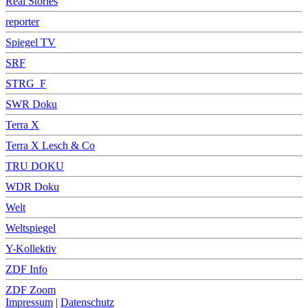
Real Stories
reporter
Spiegel TV
SRF
STRG_F
SWR Doku
Terra X
Terra X Lesch & Co
TRU DOKU
WDR Doku
Welt
Weltspiegel
Y-Kollektiv
ZDF Info
ZDF Zoom
Impressum
|
Datenschutz