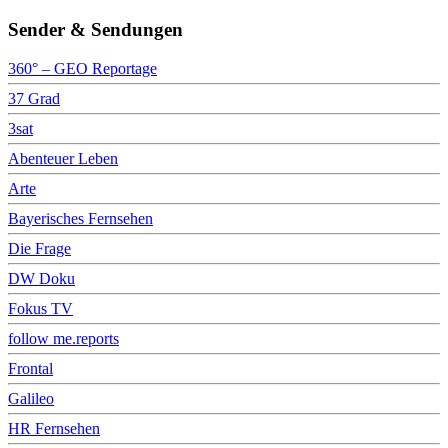
Sender & Sendungen
360° – GEO Reportage
37 Grad
3sat
Abenteuer Leben
Arte
Bayerisches Fernsehen
Die Frage
DW Doku
Fokus TV
follow me.reports
Frontal
Galileo
HR Fernsehen