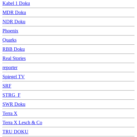
Kabel 1 Doku
MDR Doku
NDR Doku
Phoenix
Quarks
RBB Doku
Real Stories
reporter
Spiegel TV
SRF
STRG_F
SWR Doku
Terra X
Terra X Lesch & Co
TRU DOKU