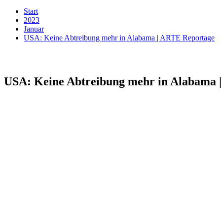
Start
2023
Januar
USA: Keine Abtreibung mehr in Alabama | ARTE Reportage
USA: Keine Abtreibung mehr in Alabama 