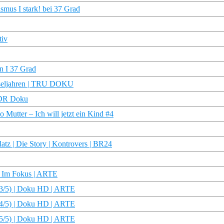
ismus I stark! bei 37 Grad
tiv
n I 37 Grad
chseljahren | TRU DOKU
NDR Doku
 Mutter – Ich will jetzt ein Kind #4
tz | Die Story | Kontrovers | BR24
– Im Fokus | ARTE
(3/5) | Doku HD | ARTE
(4/5) | Doku HD | ARTE
(5/5) | Doku HD | ARTE