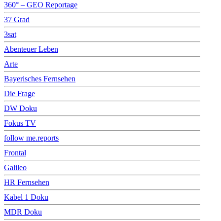
360° – GEO Reportage
37 Grad
3sat
Abenteuer Leben
Arte
Bayerisches Fernsehen
Die Frage
DW Doku
Fokus TV
follow me.reports
Frontal
Galileo
HR Fernsehen
Kabel 1 Doku
MDR Doku