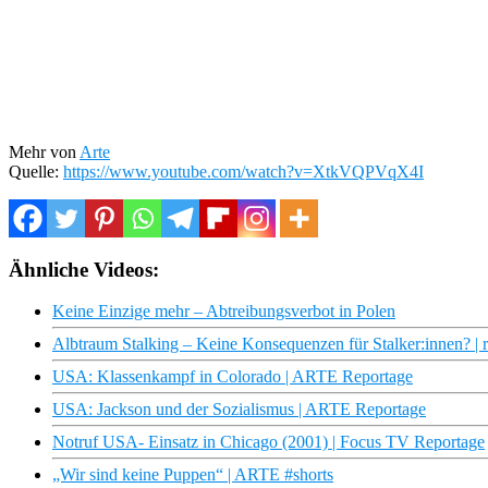
Mehr von
Arte
Quelle:
https://www.youtube.com/watch?v=XtkVQPVqX4I
Ähnliche Videos:
Keine Einzige mehr – Abtreibungsverbot in Polen
Albtraum Stalking – Keine Konsequenzen für Stalker:innen? | 
USA: Klassenkampf in Colorado | ARTE Reportage
USA: Jackson und der Sozialismus | ARTE Reportage
Notruf USA- Einsatz in Chicago (2001) | Focus TV Reportage
„Wir sind keine Puppen“ | ARTE #shorts