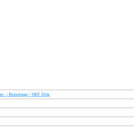
rec. | Reportage | SRF Dok