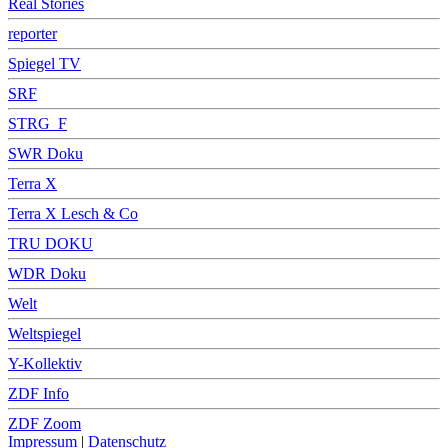
Real Stories
reporter
Spiegel TV
SRF
STRG_F
SWR Doku
Terra X
Terra X Lesch & Co
TRU DOKU
WDR Doku
Welt
Weltspiegel
Y-Kollektiv
ZDF Info
ZDF Zoom
Impressum
|
Datenschutz