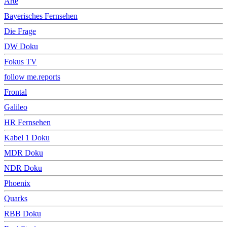
Arte
Bayerisches Fernsehen
Die Frage
DW Doku
Fokus TV
follow me.reports
Frontal
Galileo
HR Fernsehen
Kabel 1 Doku
MDR Doku
NDR Doku
Phoenix
Quarks
RBB Doku