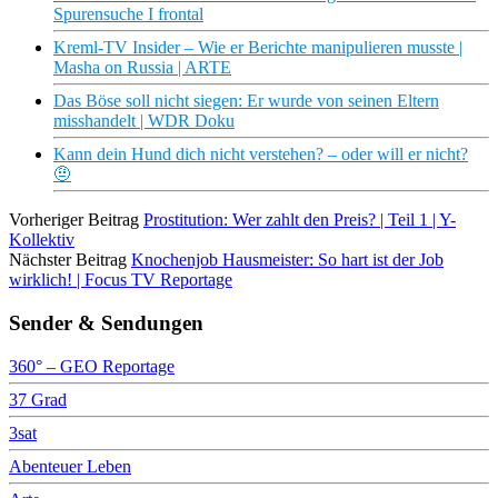
Spurensuche I frontal
Kreml-TV Insider – Wie er Berichte manipulieren musste |
Masha on Russia | ARTE
Das Böse soll nicht siegen: Er wurde von seinen Eltern
misshandelt | WDR Doku
Kann dein Hund dich nicht verstehen? – oder will er nicht?
🤨
Vorheriger Beitrag
Prostitution: Wer zahlt den Preis? | Teil 1 | Y-
Kollektiv
Nächster Beitrag
Knochenjob Hausmeister: So hart ist der Job
wirklich! | Focus TV Reportage
Sender & Sendungen
360° – GEO Reportage
37 Grad
3sat
Abenteuer Leben