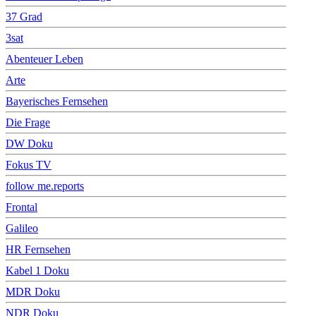
37 Grad
3sat
Abenteuer Leben
Arte
Bayerisches Fernsehen
Die Frage
DW Doku
Fokus TV
follow me.reports
Frontal
Galileo
HR Fernsehen
Kabel 1 Doku
MDR Doku
NDR Doku