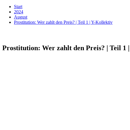
Start
2024
August
Prostitution: Wer zahlt den Preis? | Teil 1 | Y-Kollektiv
Prostitution: Wer zahlt den Preis? | Teil 1 