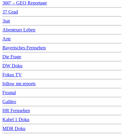
360° – GEO Reportage
37 Grad
3sat
Abenteuer Leben
Arte
Bayerisches Fernsehen
Die Frage
DW Doku
Fokus TV
follow me.reports
Frontal
Galileo
HR Fernsehen
Kabel 1 Doku
MDR Doku