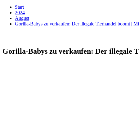
Start
2024
August
Gorilla-Babys zu verkaufen: Der illegale Tierhandel boomt | M
Gorilla-Babys zu verkaufen: Der illegale 