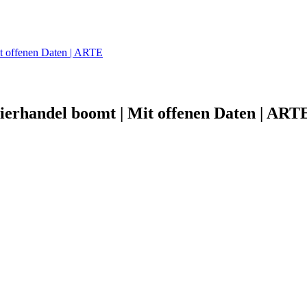
it offenen Daten | ARTE
Tierhandel boomt | Mit offenen Daten | ART