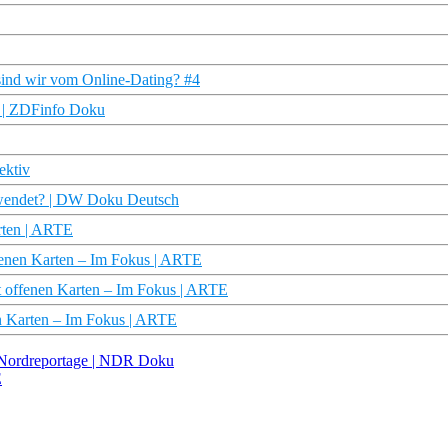
 sind wir vom Online-Dating? #4
n | ZDFinfo Doku
ektiv
hwendet? | DW Doku Deutsch
arten | ARTE
ffenen Karten – Im Fokus | ARTE
t offenen Karten – Im Fokus | ARTE
n Karten – Im Fokus | ARTE
 Nordreportage | NDR Doku
E