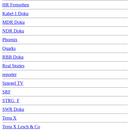
HR Fernsehen
Kabel 1 Doku
MDR Doku
NDR Doku
Phoenix
Quarks
RBB Doku
Real Stories
reporter
Spiegel TV
SRF
STRG_F
SWR Doku
Terra X
Terra X Lesch & Co