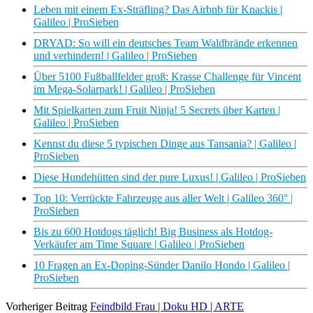
Leben mit einem Ex-Sträfling? Das Airbnb für Knackis |
Galileo | ProSieben
DRYAD: So will ein deutsches Team Waldbrände erkennen
und verhindern! | Galileo | ProSieben
Über 5100 Fußballfelder groß: Krasse Challenge für Vincent
im Mega-Solarpark! | Galileo | ProSieben
Mit Spielkarten zum Fruit Ninja! 5 Secrets über Karten |
Galileo | ProSieben
Kennst du diese 5 typischen Dinge aus Tansania? | Galileo |
ProSieben
Diese Hundehütten sind der pure Luxus! | Galileo | ProSieben
Top 10: Verrückte Fahrzeuge aus aller Welt | Galileo 360° |
ProSieben
Bis zu 600 Hotdogs täglich! Big Business als Hotdog-
Verkäufer am Time Square | Galileo | ProSieben
10 Fragen an Ex-Doping-Sünder Danilo Hondo | Galileo |
ProSieben
Vorheriger Beitrag
Feindbild Frau | Doku HD | ARTE