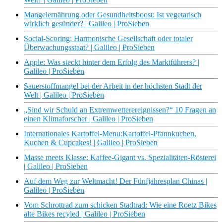
Mangelernährung oder Gesundheitsboost: Ist vegetarisch
wirklich gesünder? | Galileo | ProSieben
Social-Scoring: Harmonische Gesellschaft oder totaler
Überwachungsstaat? | Galileo | ProSieben
Apple: Was steckt hinter dem Erfolg des Marktführers? |
Galileo | ProSieben
Sauerstoffmangel bei der Arbeit in der höchsten Stadt der
Welt | Galileo | ProSieben
„Sind wir Schuld an Extremwetterereignissen?“ 10 Fragen an
einen Klimaforscher | Galileo | ProSieben
Internationales Kartoffel-Menu:Kartoffel-Pfannkuchen,
Kuchen & Cupcakes! | Galileo | ProSieben
Masse meets Klasse: Kaffee-Gigant vs. Spezialitäten-Rösterei
| Galileo | ProSieben
Auf dem Weg zur Weltmacht! Der Fünfjahresplan Chinas |
Galileo | ProSieben
Vom Schrottrad zum schicken Stadtrad: Wie eine Roetz Bikes
alte Bikes recyled | Galileo | ProSieben