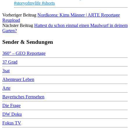
#storyofmylife #shorts
Vorheriger Beitrag
Nordkorea: Kims Männer | ARTE Reportage
Reupload
Nächster Beitrag
Hattest du schon einmal einen Maulwurf in deinem
Garten?
Sender & Sendungen
360° – GEO Reportage
37 Grad
3sat
Abenteuer Leben
Arte
Bayerisches Fernsehen
Die Frage
DW Doku
Fokus TV