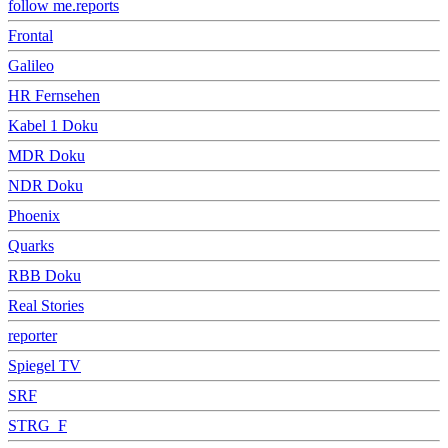
follow me.reports
Frontal
Galileo
HR Fernsehen
Kabel 1 Doku
MDR Doku
NDR Doku
Phoenix
Quarks
RBB Doku
Real Stories
reporter
Spiegel TV
SRF
STRG_F