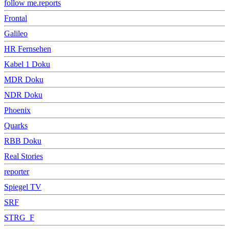
follow me.reports
Frontal
Galileo
HR Fernsehen
Kabel 1 Doku
MDR Doku
NDR Doku
Phoenix
Quarks
RBB Doku
Real Stories
reporter
Spiegel TV
SRF
STRG_F