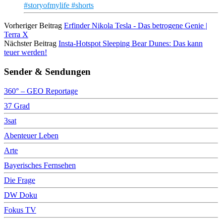
#storyofmylife #shorts
Vorheriger Beitrag
Erfinder Nikola Tesla - Das betrogene Genie |
Terra X
Nächster Beitrag
Insta-Hotspot Sleeping Bear Dunes: Das kann
teuer werden!
Sender & Sendungen
360° – GEO Reportage
37 Grad
3sat
Abenteuer Leben
Arte
Bayerisches Fernsehen
Die Frage
DW Doku
Fokus TV