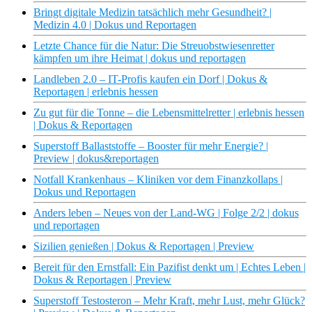
Bringt digitale Medizin tatsächlich mehr Gesundheit? |
Medizin 4.0 | Dokus und Reportagen
Letzte Chance für die Natur: Die Streuobstwiesenretter
kämpfen um ihre Heimat | dokus und reportagen
Landleben 2.0 – IT-Profis kaufen ein Dorf | Dokus &
Reportagen | erlebnis hessen
Zu gut für die Tonne – die Lebensmittelretter | erlebnis hessen
| Dokus & Reportagen
Superstoff Ballaststoffe – Booster für mehr Energie? |
Preview | dokus&reportagen
Notfall Krankenhaus – Kliniken vor dem Finanzkollaps |
Dokus und Reportagen
Anders leben – Neues von der Land-WG | Folge 2/2 | dokus
und reportagen
Sizilien genießen | Dokus & Reportagen | Preview
Bereit für den Ernstfall: Ein Pazifist denkt um | Echtes Leben |
Dokus & Reportagen | Preview
Superstoff Testosteron – Mehr Kraft, mehr Lust, mehr Glück?