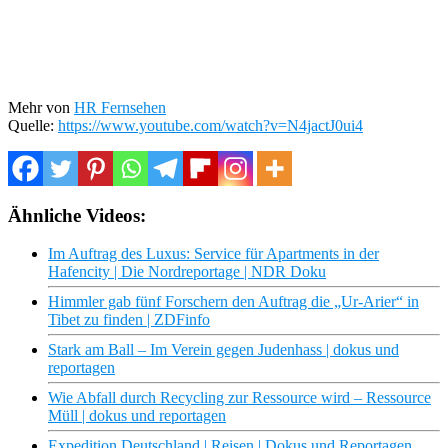
Mehr von
HR Fernsehen
Quelle:
https://www.youtube.com/watch?v=N4jactJ0ui4
Ähnliche Videos:
Im Auftrag des Luxus: Service für Apartments in der
Hafencity | Die Nordreportage | NDR Doku
Himmler gab fünf Forschern den Auftrag die „Ur-Arier“ in
Tibet zu finden | ZDFinfo
Stark am Ball – Im Verein gegen Judenhass | dokus und
reportagen
Wie Abfall durch Recycling zur Ressource wird – Ressource
Müll | dokus und reportagen
Expedition Deutschland | Reisen | Dokus und Reportagen