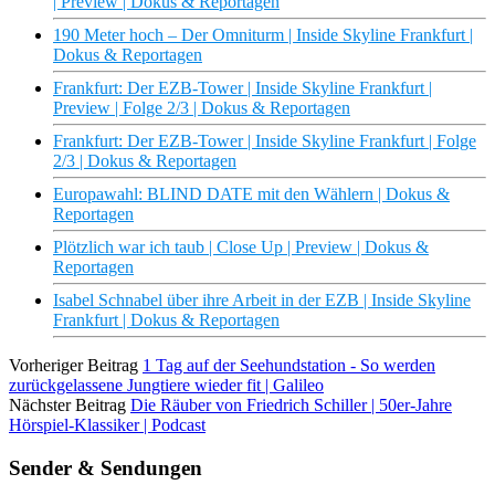
| Preview | Dokus & Reportagen
190 Meter hoch – Der Omniturm | Inside Skyline Frankfurt |
Dokus & Reportagen
Frankfurt: Der EZB-Tower | Inside Skyline Frankfurt |
Preview | Folge 2/3 | Dokus & Reportagen
Frankfurt: Der EZB-Tower | Inside Skyline Frankfurt | Folge
2/3 | Dokus & Reportagen
Europawahl: BLIND DATE mit den Wählern | Dokus &
Reportagen
Plötzlich war ich taub | Close Up | Preview | Dokus &
Reportagen
Isabel Schnabel über ihre Arbeit in der EZB | Inside Skyline
Frankfurt | Dokus & Reportagen
Vorheriger Beitrag
1 Tag auf der Seehundstation - So werden
zurückgelassene Jungtiere wieder fit | Galileo
Nächster Beitrag
Die Räuber von Friedrich Schiller | 50er-Jahre
Hörspiel-Klassiker | Podcast
Sender & Sendungen