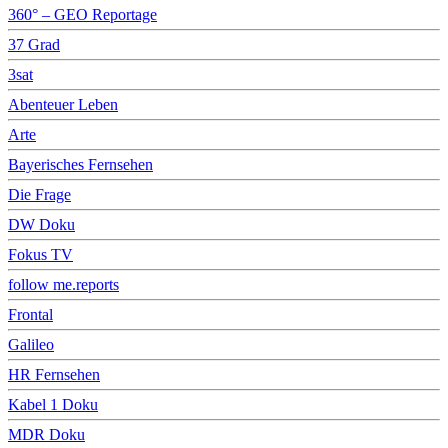
360° – GEO Reportage
37 Grad
3sat
Abenteuer Leben
Arte
Bayerisches Fernsehen
Die Frage
DW Doku
Fokus TV
follow me.reports
Frontal
Galileo
HR Fernsehen
Kabel 1 Doku
MDR Doku