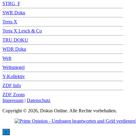
STRG_F
SWR Doku
Terra X
Terra X Lesch & Co
TRU DOKU
WDR Doku
Welt
Weltspiegel
Y-Kollektiv
ZDF Info
ZDF Zoom
Impressum
|
Datenschutz
Copyright © 2026, Dokus Online. Alle Rechte vorbehalten.
×