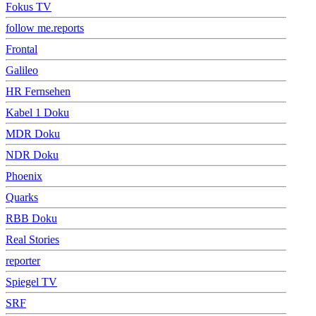
Fokus TV
follow me.reports
Frontal
Galileo
HR Fernsehen
Kabel 1 Doku
MDR Doku
NDR Doku
Phoenix
Quarks
RBB Doku
Real Stories
reporter
Spiegel TV
SRF