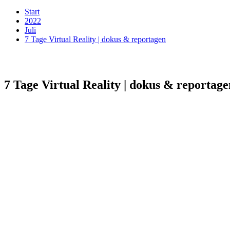
Start
2022
Juli
7 Tage Virtual Reality | dokus & reportagen
7 Tage Virtual Reality | dokus & reportage