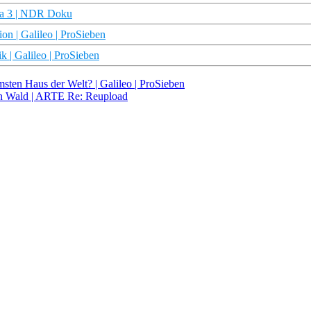
ama 3 | NDR Doku
on | Galileo | ProSieben
k | Galileo | ProSieben
sten Haus der Welt? | Galileo | ProSieben
en Wald | ARTE Re: Reupload