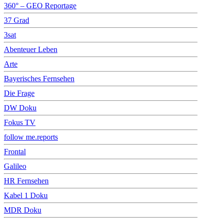
360° – GEO Reportage
37 Grad
3sat
Abenteuer Leben
Arte
Bayerisches Fernsehen
Die Frage
DW Doku
Fokus TV
follow me.reports
Frontal
Galileo
HR Fernsehen
Kabel 1 Doku
MDR Doku