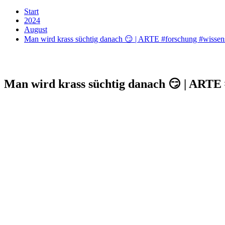
Start
2024
August
Man wird krass süchtig danach 😏 | ARTE #forschung #wissens
Man wird krass süchtig danach 😏 | ARTE 