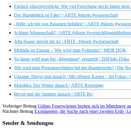
Einfach (dusch)verrückt: Wie viel Forschung steckt hinter dem
Der Hundeblick ist Fake? | ARTE #shorts #wissenschaft
„Hilfe, ich bin von Parasiten befallen“ | ARTE #shorts #wissen
Schlaue Wissenschaft? | ARTE #shorts #wernichtfragtstirbtdu
Jella Haase spricht für 42 | ARTE- #shorts #wissenschaft
Melinda im Einsatz – Wie wird man Polizistin? | MDR DOK
So lange wird man bei „lebenslang“ verurteilt | ZDFinfo Doku
Wie wird man Personenschützer bei der Bundeswehr? | Die N
Ukraine: Davor und danach | Mit offenen Karten – Im Fokus 
Marokko: Der Winter danach | ARTE Reportage
Brexit und der Jammer danach | ARTE Re:
Vorheriger Beitrag
Giftige Feuerwürmer breiten sich im Mittelmeer aus
Nächster Beitrag
Exoplaneten, die Suche nach einer zweiten Erde |
Sender & Sendungen