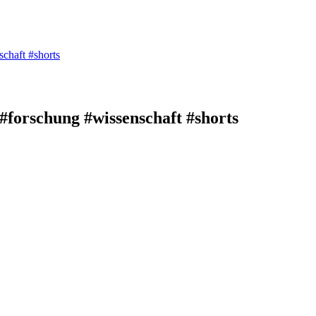
chaft #shorts
#forschung #wissenschaft #shorts