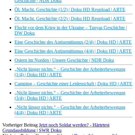
Geschichte | NDR Doku
Öl. Macht. Geschichte (1/2) | Doku HD Reupload | ARTE
Öl. Macht. Geschichte (2/2) | Doku HD Reupload | ARTE
Flucht vor dem Krieg in der Ukraine – Tanyas Geschichte |
DW Doku
Eine Geschichte des Antisemitismus (2/4) | Doku HD | ARTE
Eine Geschichte des Antisemitismus (4/4) | Doku HD | ARTE
Ostern im Norden | Unsere Geschichte | NDR Doku
„Nicht länger nichts.“ – Geschichte der Arbeiterbewegung
(1/4) | Doku HD | ARTE
Camping – Geschichte einer Leidenschaft | Doku HD | ARTE
„Nicht länger nichts.“ – Geschichte der Arbeiterbewegung
(3/4) | Doku HD | ARTE
„Nicht länger nichts.“ – Geschichte der Arbeiterbewegung
(4/4) | Doku HD | ARTE
Vorheriger Beitrag
Jetzt noch Soldat werden? - Härtetest
Grundausbildung | SWR Doku