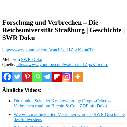
Forschung und Verbrechen – Die
Reichsuniversität Straßburg | Geschichte |
SWR Doku
https://www.youtube.com/watch?v=i1ZpxKkmdTc
Mehr von
SWR Doku
Quelle:
https://www.youtube.com/watch?v=i1ZpxKkmdTc
Ähnliche Videos:
Die dunkle Seite der Kryptowährung: Crypto-Crime –
Verbrechen rund um Bitcoin & Co. | ZDFinfo Doku
Wie wir zu aufgeklärten Menschen wurden | SWR Geschichte
des Südwestens