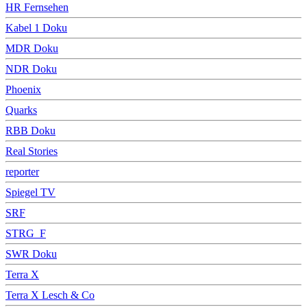
HR Fernsehen
Kabel 1 Doku
MDR Doku
NDR Doku
Phoenix
Quarks
RBB Doku
Real Stories
reporter
Spiegel TV
SRF
STRG_F
SWR Doku
Terra X
Terra X Lesch & Co