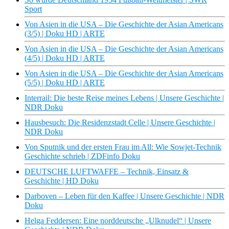
Sport
Von Asien in die USA – Die Geschichte der Asian Americans
(3/5) | Doku HD | ARTE
Von Asien in die USA – Die Geschichte der Asian Americans
(4/5) | Doku HD | ARTE
Von Asien in die USA – Die Geschichte der Asian Americans
(5/5) | Doku HD | ARTE
Interrail: Die beste Reise meines Lebens | Unsere Geschichte |
NDR Doku
Hausbesuch: Die Residenzstadt Celle | Unsere Geschichte |
NDR Doku
Von Sputnik und der ersten Frau im All: Wie Sowjet-Technik
Geschichte schrieb | ZDFinfo Doku
DEUTSCHE LUFTWAFFE – Technik, Einsatz &
Geschichte | HD Doku
Darboven – Leben für den Kaffee | Unsere Geschichte | NDR
Doku
Helga Feddersen: Eine norddeutsche „Ulknudel“ | Unsere