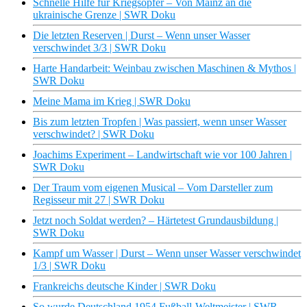
Schnelle Hilfe für Kriegsopfer – Von Mainz an die
ukrainische Grenze | SWR Doku
Die letzten Reserven | Durst – Wenn unser Wasser
verschwindet 3/3 | SWR Doku
Harte Handarbeit: Weinbau zwischen Maschinen & Mythos |
SWR Doku
Meine Mama im Krieg | SWR Doku
Bis zum letzten Tropfen | Was passiert, wenn unser Wasser
verschwindet? | SWR Doku
Joachims Experiment – Landwirtschaft wie vor 100 Jahren |
SWR Doku
Der Traum vom eigenen Musical – Vom Darsteller zum
Regisseur mit 27 | SWR Doku
Jetzt noch Soldat werden? – Härtetest Grundausbildung |
SWR Doku
Kampf um Wasser | Durst – Wenn unser Wasser verschwindet
1/3 | SWR Doku
Frankreichs deutsche Kinder | SWR Doku
So wurde Deutschland 1954 Fußball-Weltmeister | SWR